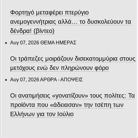
Φορτηγό μεταφέρει πτερύγιο
ανεμογεννήτριας αλλά… το δυσκολεύουν τα
δένδρα! (βίντεο)
Αυγ 07, 2026
ΘΕΜΑ ΗΜΕΡΑΣ
Οι τράπεζες μοιράζουν δισεκατομμύρια στους
μετόχους ενώ δεν πληρώνουν φόρο
Αυγ 07, 2026
ΑΡΘΡΑ - ΑΠΟΨΕΙΣ
Οι ανατιμήσεις «γονατίζουν» τους πολίτες: Τα
προϊόντα που «άδειασαν» την τσέπη των
Ελλήνων για τον Ιούλιο