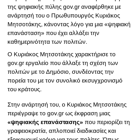
της ψηφιακής πύλης gov.gr αναφέρθηκε με
ανάρτησή του ο Πρωθυπουργός Κυριάκος
Μητσοτάκης, κάνοντας λόγο για μια «ψηφιακή
επανάσταση» που έχει αλλάξει την
καθημερινότητα των πολιτών.
Ο Κυριάκος Μητσοτάκης χαρακτήρισε το
gov.gr εργαλείο που άλλαξε τη σχέση των
πολιτών με το Δημόσιο, συνδέοντας την
πορεία του με τον συνολικό εκσυγχρονισμό
του κράτους.
Στην ανάρτησή του, ο Κυριάκος Μητσοτάκης
περιέγραψε το gov.gr ως έκφραση μιας
«ψηφιακής επανάστασης»
που περιορίζει τη
γραφειοκρατία, απλοποιεί διαδικασίες και
εξοικονομεί χρόνο για τους πολίτες. Όπως