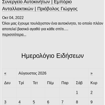
Συνεργείο Αυτοκινήτων | Εμπόριο
Ανταλλακτικών | Πριόβολος Γιώργος
Οκτ 04, 2022
Όλοι μας έχουμε τουλάχιστον ένα αυτοκίνητο, το οποίο πλέον
αποτελεί βασικό αγαθό για κάθε σπίτι.…
περισσότερα...
Ημερολόγιο Ειδήσεων
«
Αύγουστος 2026
»
Δευ
Τρί
Τετ
Πέμ
Παρ
Σάβ
Κυρ
1
2
3
4
5
6
7
8
9