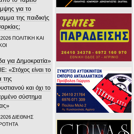
μψης για το
αμμα της παιδικής
αρκίας;
 2026
ΠΟΛΙΤΙΚΗ ΚΑΙ
ΚΟΙ
δα για Δημοκρατία»
Ε: «Στόχος είναι το
α της
στιανού και όχι το
αρμένο σύστημα
ίας»
 2026
ΔΙΕΘΝΗΣ
ΙΡΟΤΗΤΑ