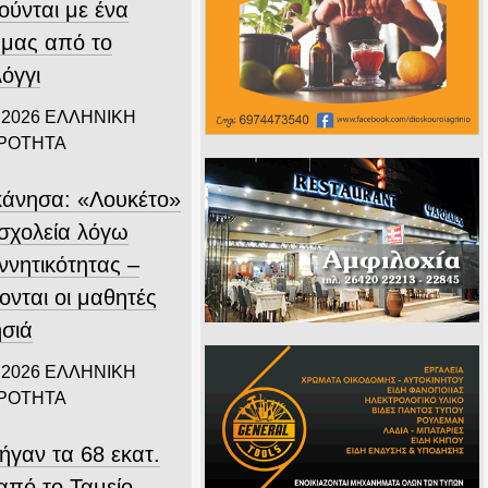
ούνται με ένα
 μας από το
όγγι
 2026
ΕΛΛΗΝΙΚΗ
ΙΡΟΤΗΤΑ
άνησα: «Λουκέτο»
 σχολεία λόγω
ννητικότητας –
ονται οι μαθητές
ησιά
 2026
ΕΛΛΗΝΙΚΗ
ΙΡΟΤΗΤΑ
ήγαν τα 68 εκατ.
από το Ταμείο