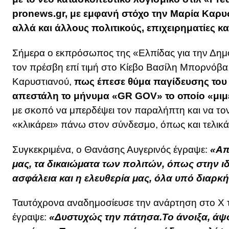
pronews.gr
, με εμφανή στόχο την Μαρία Καρυσ
αλλά και άλλους πολιτικούς, επιχειρηματίες 
Σήμερα ο εκπρόσωπος της «Ελπίδας για την Δημ
τον πρέσβη επί τιμή στο Κίεβο Βασίλη Μπορνόβα,
Καρυστιανού,
πως έπεσε θύμα παγίδευσης του 
απεστάλη το μήνυμα «GR GOV» το οποίο «μιμε
με σκοπό να μπερδέψει τον παραλήπτη και να τον
«κλικάρει» πάνω στον σύνδεσμο, όπως και τελικά 
Συγκεκριμένα, ο Θανάσης Αυγερινός έγραψε:
«Απ
μας, τα δικαιώματα των πολιτών, όπως στην ιδ
ασφάλεια και η ελευθερία μας, όλα υπό διαρ
Ταυτόχρονα αναδημοσίευσε την ανάρτηση στο Χ 
έγραψε:
«Δυστυχώς την πάτησα.Το άνοιξα, άψ