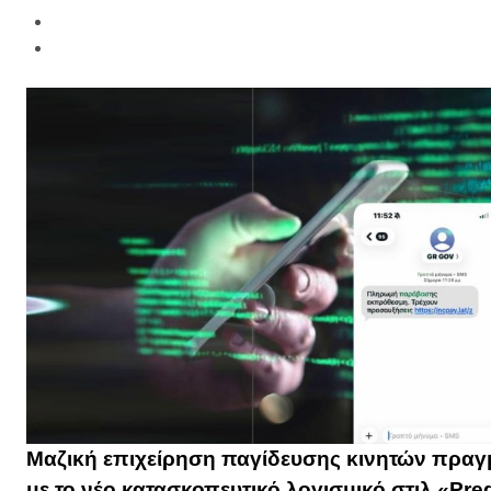
Μαζική επιχείρηση παγίδευσης κινητών πραγμ
με το νέο κατασκοπευτικό λογισμικό στιλ «Pr