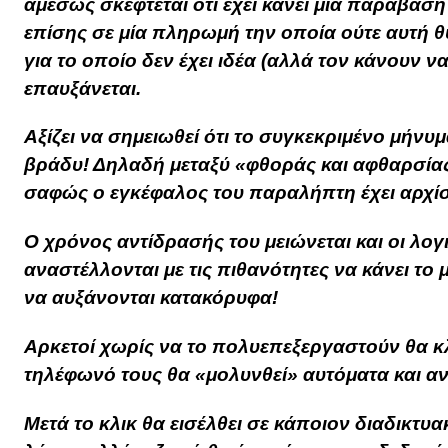
αμέσως σκέφτεται ότι έχει κάνει μία παράβαση
επίσης σε μία πληρωμή την οποία ούτε αυτή θ
για το οποίο δεν έχει ιδέα (αλλά τον κάνουν να 
επαυξάνεται.
Αξίζει να σημειωθεί ότι το συγκεκριμένο μήνυμ
βράδυ! Δηλαδή μεταξύ «φθοράς και αφθαρσίας
σαφώς ο εγκέφαλος του παραλήπτη έχει αρχίσε
Ο χρόνος αντίδρασής του μειώνεται και οι λογ
αναστέλλονται με τις πιθανότητες να κάνει το 
να αυξάνονται κατακόρυφα!
Αρκετοί χωρίς να το πολυεπεξεργαστούν θα κλ
τηλέφωνό τους θα «μολυνθεί» αυτόματα και 
Μετά το κλικ θα εισέλθει σε κάποιον διαδικτυ