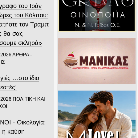
ίγραφο του Ιράν
χώρες του Κόλπου:
ατήστε τον Τραμπ
ς θα σας
σουμε σκληρά»
 2026
ΑΡΘΡΑ -
ΙΣ
γιές …στο ίδιο
εατές!
 2026
ΠΟΛΙΤΙΚΗ ΚΑΙ
ΚΟΙ
ΝΟΙ - Οικολογία:
 η καύση