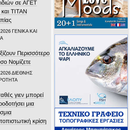
ιδιών σε ΑΓΕΤ
 και ΤΙΤΑΝ
πίας
 2026
ΓΕΝΙΚΑ ΚΑΙ
ΤΑ
ξίζουν Περισσότερο
σο Νομίζετε
 2026
ΔΙΕΘΝΗΣ
ΙΡΟΤΗΤΑ
αθές γιεν μπορεί
ροδοτήσει μια
σμια
τοπιστωτική κρίση