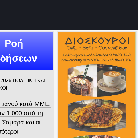
Ροή
ιδήσεων
 2026
ΠΟΛΙΤΙΚΗ ΚΑΙ
ΚΟΙ
τιανού κατά ΜΜΕ:
ν 1.000 από τη
 Σαμαρά και οι
σότεροι