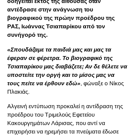
οδηγείται εκτός της αίθουσας όταν
αντέδρασε στην ανάγνωση του
βιογραφικού της πρώην προέδρου της
ΡΑΣ, Ιωάννας Τσιαπαρίκου από τον
συνήγορό της.
«Σπουδάζαμε τα παιδιά μας και μας τα
έφεραν σε φέρετρα. Το βιογραφικό της
Τσιαπαρίκου μας διαβάζετε; Αν δε θέλετε να
υποστείτε την οργή και το μίσος μας να
τους πείτε να έρθουν εδώ»
, φώναξε ο Νίκος
Πλακιάς.
Αλγεινή εντύπωση προκαλεί η αντίδραση της
προέδρου του Τριμελούς Εφετείου
Κακουργημάτων Λάρισας, που αντί να
επιχειρήσει να ηρεμήσει τα πνεύματα έδωσε