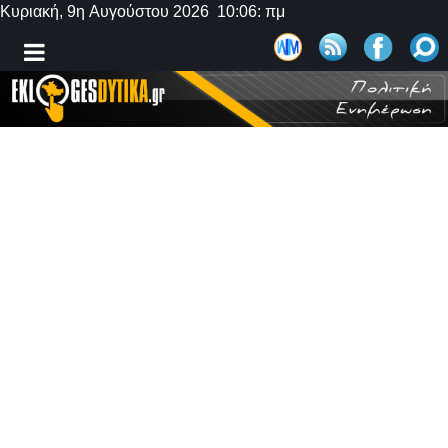
Κυριακή, 9η Αυγούστου 2026 10:06: πμ