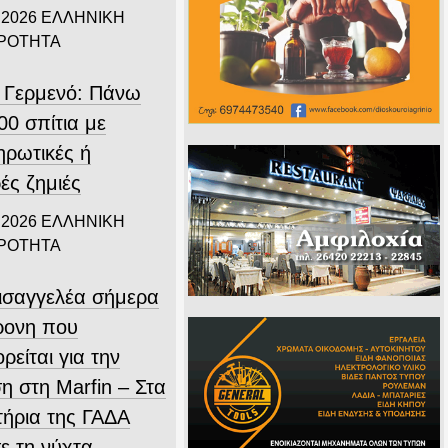
 2026
ΕΛΛΗΝΙΚΗ
ΙΡΟΤΗΤΑ
 Γερμενό: Πάνω
00 σπίτια με
ηρωτικές ή
ές ζημιές
 2026
ΕΛΛΗΝΙΚΗ
ΙΡΟΤΗΤΑ
εισαγγελέα σήμερα
ρονη που
ρείται για την
η στη Marfin – Στα
τήρια της ΓΑΔΑ
ε τη νύχτα