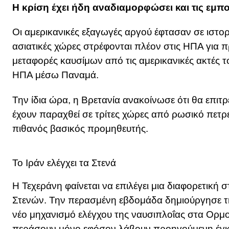
Η κρίση έχει ήδη αναδιαμορφώσει και τις εμπο
Οι αμερικανικές εξαγωγές αργού έφτασαν σε ιστο
ασιατικές χώρες στρέφονται πλέον στις ΗΠΑ για π
μεταφορές καυσίμων από τις αμερικανικές ακτές 
ΗΠΑ μέσω Παναμά.
Την ίδια ώρα, η Βρετανία ανακοίνωσε ότι θα επιτρέ
έχουν παραχθεί σε τρίτες χώρες από ρωσικό πετρέλ
πιθανός βασικός προμηθευτής.
Το Ιράν ελέγχει τα Στενά
Η Τεχεράνη φαίνεται να επιλέγει μια διαφορετική 
Στενών. Την περασμένη εβδομάδα δημιούργησε την 
νέο μηχανισμό ελέγχου της ναυσιπλοΐας στα Ορμ
περάσουν μόνο εφόσον λάβουν προηγούμενη έγκ