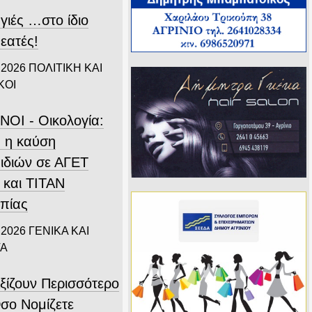
γιές …στο ίδιο
εατές!
 2026
ΠΟΛΙΤΙΚΗ ΚΑΙ
ΚΟΙ
ΝΟΙ - Οικολογία:
 η καύση
ιδιών σε ΑΓΕΤ
 και ΤΙΤΑΝ
πίας
 2026
ΓΕΝΙΚΑ ΚΑΙ
ΤΑ
ξίζουν Περισσότερο
σο Νομίζετε