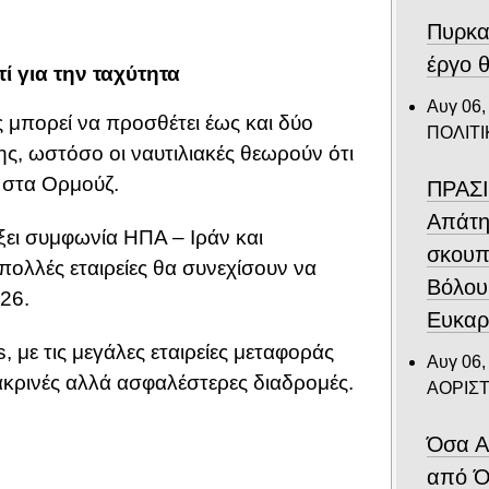
Πυρκα
έργο θ
ί για την ταχύτητα
Αυγ 06,
μπορεί να προσθέτει έως και δύο
ΠΟΛΙΤΙ
ς, ωστόσο οι ναυτιλιακές θεωρούν ότι
 στα Ορμούζ.
ΠΡΑΣΙ
Απάτη
ξει συμφωνία ΗΠΑ – Ιράν και
σκουπ
πολλές εταιρείες θα συνεχίσουν να
Βόλου
26.
Ευκαρ
s, με τις μεγάλες εταιρείες μεταφοράς
Αυγ 06,
κρινές αλλά ασφαλέστερες διαδρομές.
ΑΟΡΙΣ
Όσα Α
από Ό