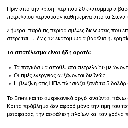
Πριν από την κρίση, περίπου 20 εκατομμύρια βαρ
πετρελαίου περνούσαν καθημερινά από τα Στενά 
Σήμερα, παρά τις περιορισμένες διελεύσεις που ε
στερείται 10 έως 12 εκατομμύρια βαρέλια ημερησί
Το αποτέλεσμα είναι ήδη ορατό:
Τα παγκόσμια αποθέματα πετρελαίου μειώνοντ
Οι τιμές ενέργειας αυξάνονται διεθνώς.
Η βενζίνη στις ΗΠΑ πλησιάζει ξανά τα 5 δολάρι
Το Brent και το αμερικανικό αργό κινούνται πάνω
Και το πρόβλημα δεν αφορά μόνο την τιμή του πετ
μεταφοράς, την ασφάλιση πλοίων και τον χρόνο