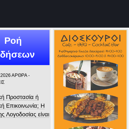
Ροή
ιδήσεων
 2026
ΑΡΘΡΑ -
ΙΣ
ική Προστασία ή
κή Επικοινωνία; Η
ης Λογοδοσίας είναι
.