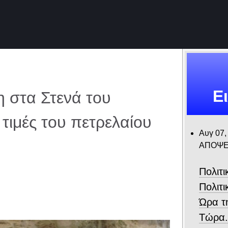
Ε
η στα Στενά του
τιμές του πετρελαίου
Αυγ 07,
ΑΠΟΨΕ
Πολιτ
Πολιτι
Ώρα τ
Τώρα