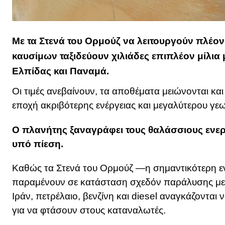
Με τα
Στενά του Ορμούζ
να λειτουργούν πλέον 
καυσίμων ταξιδεύουν χιλιάδες επιπλέον μίλι
Ελπίδας και Παναμά.
Οι τιμές ανεβαίνουν, τα αποθέματα μειώνονται και
εποχή ακριβότερης ενέργειας και μεγαλύτερου γεω
Ο πλανήτης ξαναγράφει τους θαλάσσιους ενεργ
υπό πίεση.
Καθώς τα Στενά του Ορμούζ —η σημαντικότερη ε
παραμένουν σε κατάσταση σχεδόν παράλυσης μετ
Ιράν, πετρέλαιο, βενζίνη και diesel αναγκάζοντ
για να φτάσουν στους καταναλωτές.