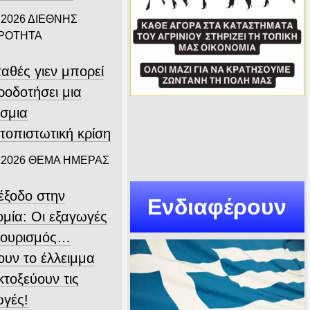
 2026
ΔΙΕΘΝΗΣ
ΙΡΟΤΗΤΑ
αθές γιεν μπορεί
ροδοτήσει μια
σμια
τοπιστωτική κρίση
 2026
ΘΕΜΑ ΗΜΕΡΑΣ
ιέξοδο στην
Ενδιαφέρουν
ομία: Οι εξαγωγές
 τουρισμός…
ουν το έλλειμμα
εκτοξεύουν τις
ωγές!