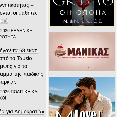
ννητικότητας –
ονται οι μαθητές
ησιά
 2026
ΕΛΛΗΝΙΚΗ
ΙΡΟΤΗΤΑ
ήγαν τα 68 εκατ.
από το Ταμείο
μψης για το
αμμα της παιδικής
αρκίας;
 2026
ΠΟΛΙΤΙΚΗ ΚΑΙ
ΚΟΙ
δα για Δημοκρατία»