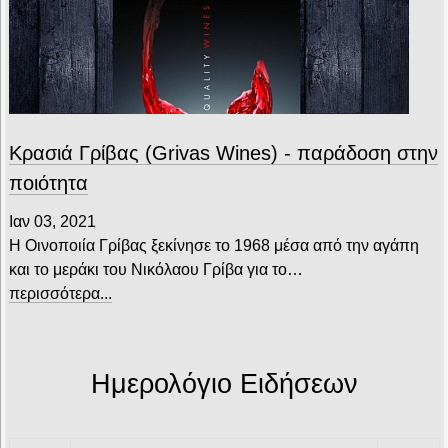
Κρασιά Γρίβας (Grivas Wines) - παράδοση στην
ποιότητα
Ιαν 03, 2021
Η Οινοποιία Γρίβας ξεκίνησε το 1968 μέσα από την αγάπη
και το μεράκι του Νικόλαου Γρίβα για το…
περισσότερα...
Ημερολόγιο Ειδήσεων