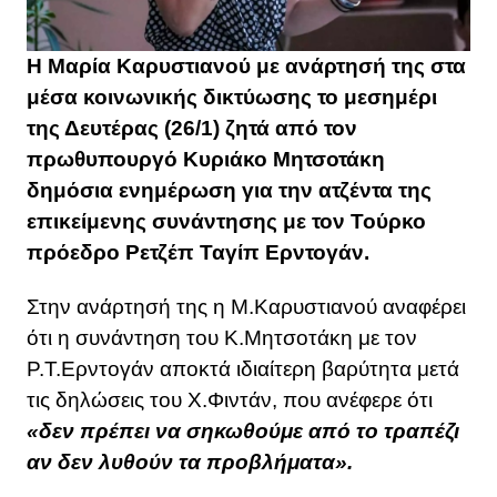
Η Μαρία Καρυστιανού με ανάρτησή της στα
μέσα κοινωνικής δικτύωσης το μεσημέρι
της Δευτέρας (26/1) ζητά από τον
πρωθυπουργό Κυριάκο Μητσοτάκη
δημόσια ενημέρωση για την ατζέντα της
επικείμενης συνάντησης με τον Τούρκο
πρόεδρο Ρετζέπ Ταγίπ Ερντογάν.
Στην ανάρτησή της η Μ.Καρυστιανού αναφέρει
ότι η συνάντηση του Κ.Μητσοτάκη με τον
Ρ.Τ.Ερντογάν αποκτά ιδιαίτερη βαρύτητα μετά
τις δηλώσεις του Χ.Φιντάν, που ανέφερε ότι
«δεν πρέπει να σηκωθούμε από το τραπέζι
αν δεν λυθούν τα προβλήματα».