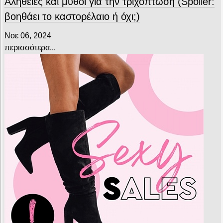
Αλήθειες και μύθοι για την τριχόπτωση (Spoiler:
βοηθάει το καστορέλαιο ή όχι;)
Νοε 06, 2024
περισσότερα...