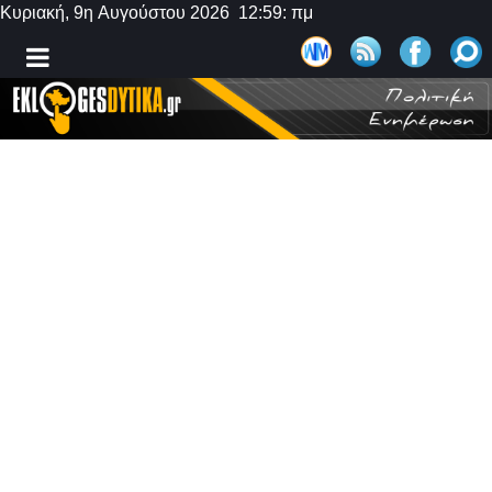
Κυριακή, 9η Αυγούστου 2026 12:59: πμ