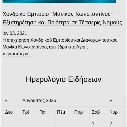
Χονδρικό Εμπόριο "Μανίκας Κωνσταντίνος"
Εξυπηρέτηση και Ποιότητα σε Τέσσερις Νομούς
Ιαν 03, 2021
Η επιχείρηση Χονδρικού Εμπορίου και Διανομών του κου
Μανίκα Κωνσταντίνου, έχει έδρα στο Αγιο…
περισσότερα...
Ημερολόγιο Ειδήσεων
«
Αύγουστος 2026
»
Δευ
Τρί
Τετ
Πέμ
Παρ
Σάβ
Κυρ
1
2