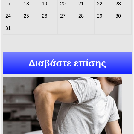
17
18
19
20
21
22
23
24
25
26
27
28
29
30
31
Διαβάστε επίσης