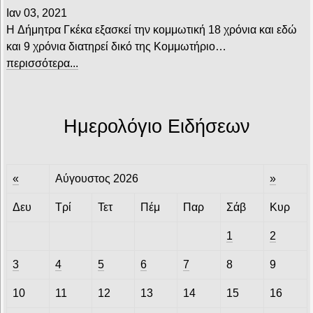
Ιαν 03, 2021
H Δήμητρα Γκέκα εξασκεί την κομμωτική 18 χρόνια και εδώ
και 9 χρόνια διατηρεί δικό της Κομμωτήριο…
περισσότερα...
Ημερολόγιο Ειδήσεων
«
Αύγουστος 2026
»
Δευ
Τρί
Τετ
Πέμ
Παρ
Σάβ
Κυρ
1
2
3
4
5
6
7
8
9
10
11
12
13
14
15
16