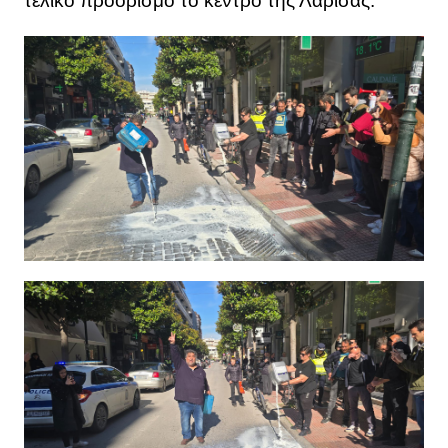
τελικό προορισμό το κέντρο της Λάρισας.