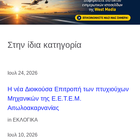
Στην ίδια κατηγορία
Ιουλ 24, 2026
H νέα Διοικούσα Επιτροπή των πτυχιούχων
Μηχανικών της Ε.Ε.Τ.Ε.Μ.
Αιτωλοακαρνανίας
in
ΕΚΛΟΓΙΚΑ
Ιουλ 10, 2026