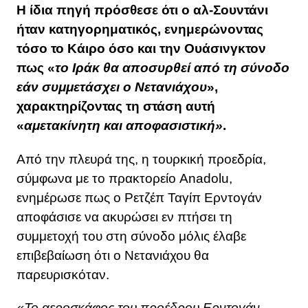
Η ίδια πηγή πρόσθεσε ότι ο αλ-Σουντάνι
ήταν κατηγορηματικός, ενημερώνοντας
τόσο το Κάιρο όσο και την Ουάσινγκτον
πως «
το Ιράκ θα αποσυρθεί από τη σύνοδο
εάν συμμετάσχει ο Νετανιάχου
»,
χαρακτηρίζοντας τη στάση αυτή
«
αμετακίνητη και αποφασιστική»
.
Από την πλευρά της, η τουρκική προεδρία,
σύμφωνα με το πρακτορείο Anadolu,
ενημέρωσε πως ο Ρετζέπ Ταγίπ Ερντογάν
αποφάσισε να ακυρώσει εν πτήσει τη
συμμετοχή του στη σύνοδο μόλις έλαβε
επιβεβαίωση ότι ο Νετανιάχου θα
παρευρισκόταν.
«Το αεροσκάφος του προέδρου Ερντογάν