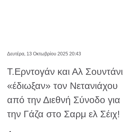
Δευτέρα, 13 Οκτωβρίου 2025 20:43
Τ.Ερντογάν και Αλ Σουντάνι
«έδιωξαν» τον Νετανιάχου
από την Διεθνή Σύνοδο για
την Γάζα στο Σαρμ ελ Σέιχ!