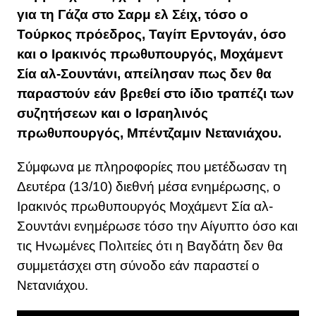
για τη Γάζα στο Σαρμ ελ Σέιχ, τόσο ο
Τούρκος πρόεδρος, Ταγίπ Ερντογάν, όσο
και ο Ιρακινός πρωθυπουργός, Μοχάμεντ
Σία αλ-Σουντάνι, απείλησαν πως δεν θα
παραστούν εάν βρεθεί στο ίδιο τραπέζι των
συζητήσεων και ο Ισραηλινός
πρωθυπουργός, Μπέντζαμιν Νετανιάχου.
Σύμφωνα με πληροφορίες που μετέδωσαν τη
Δευτέρα (13/10) διεθνή μέσα ενημέρωσης, ο
Ιρακινός πρωθυπουργός Μοχάμεντ Σία αλ-
Σουντάνι ενημέρωσε τόσο την Αίγυπτο όσο και
τις Ηνωμένες Πολιτείες ότι η Βαγδάτη δεν θα
συμμετάσχει στη σύνοδο εάν παραστεί ο
Νετανιάχου.