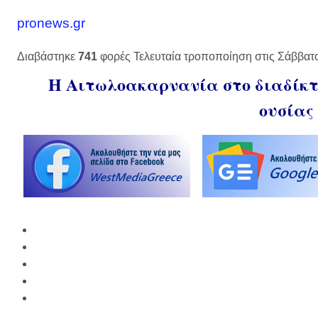
pronews.gr
Διαβάστηκε
741
φορές
Τελευταία τροποποίηση στις Σάββατ
Η Αιτωλοακαρνανία στο διαδίκτυ
ουσίας