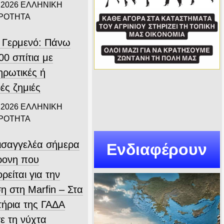
 2026
ΕΛΛΗΝΙΚΗ
ΙΡΟΤΗΤΑ
 Γερμενό: Πάνω
00 σπίτια με
ηρωτικές ή
ές ζημιές
 2026
ΕΛΛΗΝΙΚΗ
ΙΡΟΤΗΤΑ
εισαγγελέα σήμερα
Ενδιαφέρουν
ρονη που
ρείται για την
η στη Marfin – Στα
τήρια της ΓΑΔΑ
ε τη νύχτα