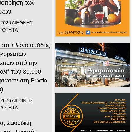
ιοποίηση των
ικών
 2026
ΔΙΕΘΝΗΣ
ΙΡΟΤΗΤΑ
ώτα πλάνα ομάδας
οκορεατών
ιωτών από την
ολή των 30.000
φτασαν στη Ρωσία
ο)
 2026
ΔΙΕΘΝΗΣ
ΙΡΟΤΗΤΑ
ία, Σαουδική
α και Πακιστάν