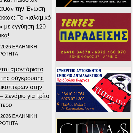
αψαν την Ένωση
έκκας: Το «ισλαμικό
 με εγγύηση 120
ικά!
 2026
ΕΛΛΗΝΙΚΗ
ΙΡΟΤΗΤΑ
εται αμοντάριστο
ο της σύγκρουσης
λικοπτέρων στην
 Σενάριο για τρίτο
πτερο
 2026
ΕΛΛΗΝΙΚΗ
ΙΡΟΤΗΤΑ