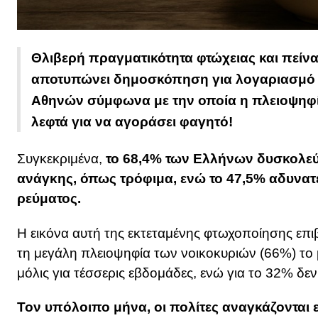
Θλιβερή πραγματικότητα φτώχειας και πείν
αποτυπώνει δημοσκόπηση για λογαριασμό 
Αθηνών σύμφωνα με την οποία η πλειοψηφί
λεφτά για να αγοράσει φαγητό!
Συγκεκριμένα,
το 68,4% των Ελλήνων δυσκολεύ
ανάγκης, όπως τρόφιμα, ενώ το 47,5% αδυνατ
ρεύματος.
Η εικόνα αυτή της εκτεταμένης φτωχοποίησης επιβ
τη μεγάλη πλειοψηφία των νοικοκυριών (66%) το μ
μόλις για τέσσερις εβδομάδες, ενώ για το 32% δεν
Τον υπόλοιπο μήνα, οι πολίτες αναγκάζονται ε