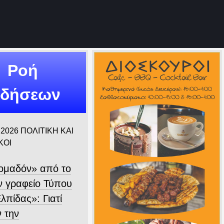
Ροή
ιδήσεων
 2026
ΠΟΛΙΤΙΚΗ ΚΑΙ
ΚΟΙ
ομαδόν» από το
 γραφείο Τύπου
λπίδας»: Γιατί
ν την