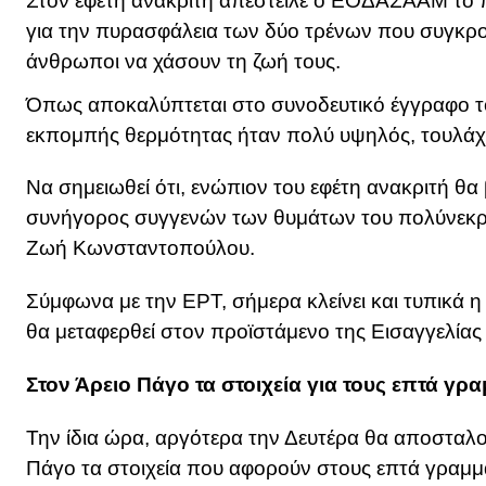
Στον εφέτη ανακριτή απέστειλε ο ΕΟΔΑΣΑΑΜ το π
για την πυρασφάλεια των δύο τρένων που συγκρ
άνθρωποι να χάσουν τη ζωή τους.
Όπως αποκαλύπτεται στο συνοδευτικό έγγραφο το
εκπομπής θερμότητας ήταν πολύ υψηλός, τουλάχισ
Να σημειωθεί ότι, ενώπιον του εφέτη ανακριτή θα 
συνήγορος συγγενών των θυμάτων του πολύνεκ
Ζωή Κωνσταντοπούλου.
Σύμφωνα με την ΕΡΤ, σήμερα κλείνει και τυπικά η 
θα μεταφερθεί στον προϊστάμενο της Εισαγγελίας
Στον Άρειο Πάγο τα στοιχεία για τους επτά γ
Την ίδια ώρα, αργότερα την Δευτέρα θα αποσταλο
Πάγο τα στοιχεία που αφορούν στους επτά γραμμ