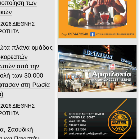
ιοποίηση των
ικών
 2026
ΔΙΕΘΝΗΣ
ΙΡΟΤΗΤΑ
ώτα πλάνα ομάδας
οκορεατών
ιωτών από την
ολή των 30.000
φτασαν στη Ρωσία
ο)
 2026
ΔΙΕΘΝΗΣ
ΙΡΟΤΗΤΑ
ία, Σαουδική
α και Πακιστάν