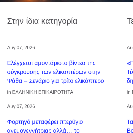
Στην ίδια κατηγορία
Τ
Αυγ 07, 2026
Αυ
Ελέγχεται αμοντάριστο βίντεο της
«Π
σύγκρουσης των ελικοπτέρων στην
Τύ
Ψάθα – Σενάριο για τρίτο ελικόπτερο
δη
in
ΕΛΛΗΝΙΚΗ ΕΠΙΚΑΙΡΟΤΗΤΑ
in
Αυγ 07, 2026
Αυ
Φορτηγό μεταφέρει πτερύγιο
Τ
ανεμογεννήτριας αλλά… το
Βο