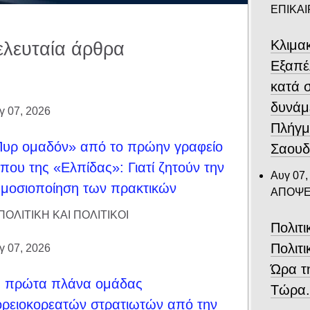
ΕΠΙΚΑ
Κλιμα
ελευταία άρθρα
Eξαπέ
κατά 
δυνάμ
γ 07, 2026
Πλήγμ
υρ ομαδόν» από το πρώην γραφείο
Σαουδ
που της «Ελπίδας»: Γιατί ζητούν την
Αυγ 07,
μοσιοποίηση των πρακτικών
ΑΠΟΨΕ
ΠΟΛΙΤΙΚΗ ΚΑΙ ΠΟΛΙΤΙΚΟΙ
Πολιτ
Πολιτι
γ 07, 2026
Ώρα τ
α πρώτα πλάνα ομάδας
Τώρα
ρειοκορεατών στρατιωτών από την