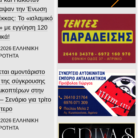
αψαν την Ένωση
έκκας: Το «ισλαμικό
 με εγγύηση 120
ικά!
 2026
ΕΛΛΗΝΙΚΗ
ΙΡΟΤΗΤΑ
εται αμοντάριστο
ο της σύγκρουσης
λικοπτέρων στην
 Σενάριο για τρίτο
πτερο
 2026
ΕΛΛΗΝΙΚΗ
ΙΡΟΤΗΤΑ