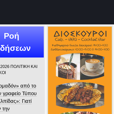
Ροή
ιδήσεων
 2026
ΠΟΛΙΤΙΚΗ ΚΑΙ
ΚΟΙ
ομαδόν» από το
 γραφείο Τύπου
λπίδας»: Γιατί
ν την