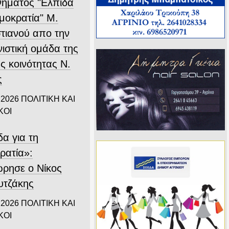
ινήματος "Ελπίδα
ημοκρατία" Μ.
τιανού απο την
νιστική ομάδα της
ς κοινότητας Ν.
ς
 2026
ΠΟΛΙΤΙΚΗ ΚΑΙ
ΚΟΙ
α για τη
ρατία»:
ρησε ο Νίκος
τζάκης
 2026
ΠΟΛΙΤΙΚΗ ΚΑΙ
ΚΟΙ