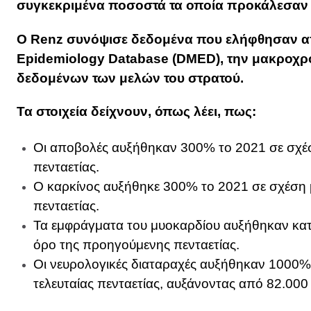
συγκεκριμένα ποσοστά τα οποία προκάλεσαν
Ο Renz συνόψισε δεδομένα που ελήφθησαν α
Epidemiology Database (DMED), την μακροχρ
δεδομένων των μελών του στρατού.
Τα στοιχεία δείχνουν, όπως λέει, πως:
Οι αποβολές αυξήθηκαν 300% το 2021 σε σχέ
πενταετίας.
Ο καρκίνος αυξήθηκε 300% το 2021 σε σχέση 
πενταετίας.
Τα εμφράγματα του μυοκαρδίου αυξήθηκαν κατ
όρο της προηγούμενης πενταετίας.
Οι νευρολογικές διαταραχές αυξήθηκαν 1000%
τελευταίας πενταετίας, αυξάνοντας από 82.000