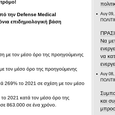
 τρόμο!
πολιτ
Αυγ 09,
πό την Defense Medical
ΠΟΛΙΤΙ
όνια επιδημιολογική βάση
ΠΡΑΣΙ
Να με
ενεργ
ση με τον μέσο όρο της προηγούμενης
να κα
ενεργε
με τον μέσο όρο της προηγούμενης
Αυγ 08,
ΠΟΛΙΤΙ
ά 269% το 2021 σε σχέση με τον μέσο
Συμπα
 το 2021 κατά τον μέσο όρο της
και σ
 σε 863.000 σε ένα χρόνο.
μπροσ