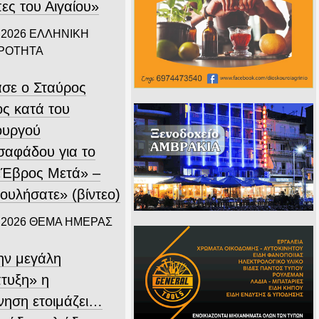
ες του Αιγαίου»
 2026
ΕΛΛΗΝΙΚΗ
ΙΡΟΤΗΤΑ
σε ο Σταύρος
ς κατά του
ουργού
σαφάδου για το
«Έβρος Μετά» –
ουλήσατε» (βίντεο)
 2026
ΘΕΜΑ ΗΜΕΡΑΣ
ην μεγάλη
τυξη» η
νηση ετοιμάζει…