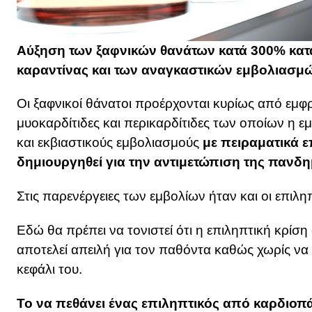
Αύξηση των ξαφνικών θανάτων κατά 300% κατα
καραντίνας και των αναγκαστικών εμβολιασμώ
Οι ξαφνικοί θάνατοι προέρχονται κυρίως από εμ
μυοκαρδίτιδες και περικαρδίτιδες των οποίων η ε
και εκβιαστικούς εμβολιασμούς
με πειραματικά ε
δημιουργηθεί για την αντιμετώπιση της πανδη
Στις παρενέργειες των εμβολίων ήταν και οι επιληπ
Εδώ θα πρέπει να τονιστεί ότι η επιληπτική κρίσ
αποτελεί απειλή για τον παθόντα καθώς χωρίς να 
κεφάλι του.
Το να πεθάνει ένας επιληπτικός από καρδιοπά