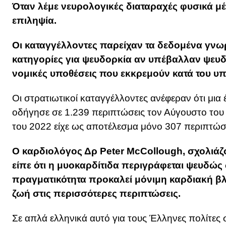
Όταν λέμε νευρολογικές διαταραχές φυσικά μέ
επιληψία.
Οι καταγγέλλοντες παρείχαν τα δεδομένα γνωρ
κατηγορίες για ψευδορκία αν υπέβαλλαν ψευδ
νομικές υποθέσεις που εκκρεμούν κατά του υ
Οι στρατιωτικοί καταγγέλλοντες ανέφεραν ότι μια
οδήγησε σε 1.239 περιπτώσεις τον Αύγουστο του 
του 2022 είχε ως αποτέλεσμα μόνο 307 περιπτώσε
Ο καρδιολόγος Δρ Peter McCollough, σχολιάζ
είπε ότι η μυοκαρδίτιδα περιγράφεται ψευδώς
πραγματικότητα προκαλεί μόνιμη καρδιακή βλά
ζωή στις περισσότερες περιπτώσεις.
Σε απλά ελληνικά αυτό για τους Έλληνες πολίτες σ