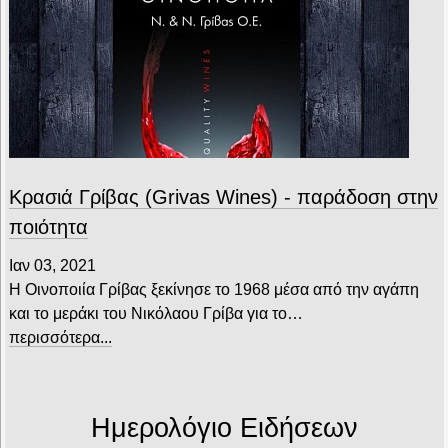
Κρασιά Γρίβας (Grivas Wines) - παράδοση στην
ποιότητα
Ιαν 03, 2021
Η Οινοποιία Γρίβας ξεκίνησε το 1968 μέσα από την αγάπη
και το μεράκι του Νικόλαου Γρίβα για το…
περισσότερα...
Ημερολόγιο Ειδήσεων