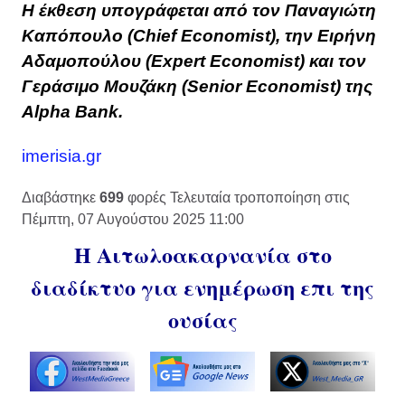
Η έκθεση υπογράφεται από τον Παναγιώτη
Καπόπουλο (Chief Economist), την Ειρήνη
Αδαμοπούλου (Expert Economist) και τον
Γεράσιμο Μουζάκη (Senior Economist) της
Alpha Bank.
imerisia.gr
Διαβάστηκε
699
φορές
Τελευταία τροποποίηση στις
Πέμπτη, 07 Αυγούστου 2025 11:00
Η Αιτωλοακαρνανία στο
διαδίκτυο για ενημέρωση επι της
ουσίας