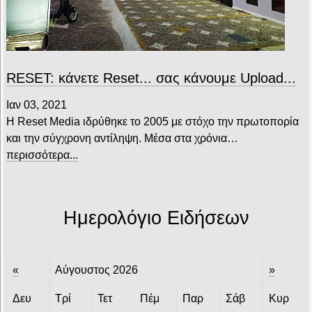
RESET: κάνετε Reset... σας κάνουμε Upload...
Ιαν 03, 2021
Η Reset Media ιδρύθηκε το 2005 με στόχο την πρωτοπορία
και την σύγχρονη αντίληψη. Μέσα στα χρόνια…
περισσότερα...
Ημερολόγιο Ειδήσεων
«
Αύγουστος 2026
»
Δευ
Τρί
Τετ
Πέμ
Παρ
Σάβ
Κυρ