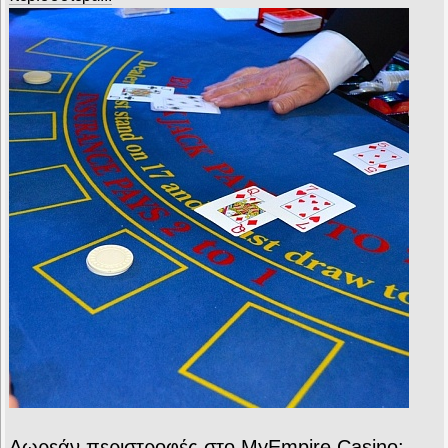
Δωρεάν περιστροφές στο MyEmpire Casino: