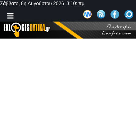
Σάββατο, 8η Αυγούστου 2026 3:10: πμ