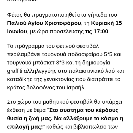
Φέτος θα πραγματοποιηθεί στα γήπεδα του
Παλιού Αγίου Χριστοφόρου
, τη
Κυριακή 15
Ιουνίου
, με ώρα προσέλευσης
τις 17:00
.
Το πρόγραμμα του φετινού φεστιβάλ
περιλαμβάνει τουρνουά ποδοσφαίρου 5*5 και
τουρνουά μπάσκετ 3*3 και τη δημιουργία
graffiti αλληλεγγύης στο παλαιστινιακό λαό και
καταδίκης της γενοκτονίας που διαπράττει το
κράτος δολοφόνος του Ισραήλ.
Στο χώρο του μαθητικού φεστιβάλ θα υπάρχει
έκθεση με θέμα "
Στο σύστημα του κέρδους
θυσία η ζωή μας. Να αλλάξουμε το κόσμο η
επιλογή μας!
" καθώς και βιβλιοπωλείο των