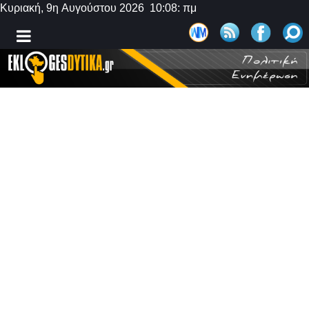
Κυριακή, 9η Αυγούστου 2026 10:08: πμ