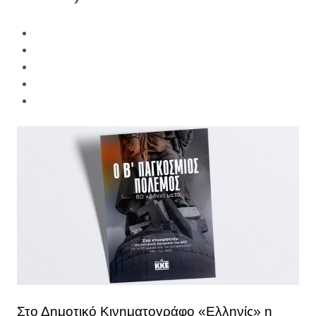
Στο Δημοτικό Κινηματογράφο «Ελληνίς» η