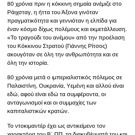
80 χρόνια πριν η κόκκινη σημαία ανέμιζε στο
Ράιχσταγ, η ήττα του Άξονα γινόταν
πραγματικότητα και γεννιόταν η ελπίδα για
έναν κόσμο δίχως πολέμους και εκμετάλλευση.
«Το τραγούδι του ανέμου» από την προέλαση
του Κόκκινου Στρατού (Γιάννης Ρίτσος)
ακουγόταν σε όλη την ανθρωπότητα και σε
όλη την ιστορία.
80 χρόνια μετά ο ιμπεριαλιστικός πόλεμος σε
Παλαιστίνη, Ουκρανία, Υεμένη και αλλού είναι
εδώ, αφού είναι εδώ τα συμφέροντα, οι
ανταγωνισμοί και οι συμμαχίες των
καπιταλιστικών κρατών.
Το ντοκιμαντέρ έχει ως αντικείμενο τον
χαρακτήρα του Β΄ ΠΠ, τα διακυβέυματά του και