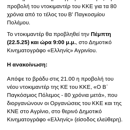
προβολή του ντοκιμαντέρ του ΚΚΕ για τα 80
χρόνια από το τέλος του Β' Παγκοσμίου
Πολέμου.
Το
ντοκιμαντέρ
θα προβληθεί την
Πέμπτη
(22.5.25) και ώρα 9:00 μ.μ.
, στο Δημοτικό
Κινηματογράφο «Ελληνίς» Αγρινίου.
Η ανακοίνωση:
Απόψε το βράδυ στις 21.00 η προβολή του
νέου ντοκιμαντέρ της ΚΕ του
ΚΚΕ
, «Ο Β΄
Παγκόσμιος Πόλεμος - 80 χρόνια μετά», που
διοργανώνουν οι Οργανώσεις του ΚΚΕ και της
ΚΝΕ στο Αγρίνιο, στο θερινό Δημοτικό
Κινηματογράφο «
Ελληνίς
» (είσοδος ελεύθερη).