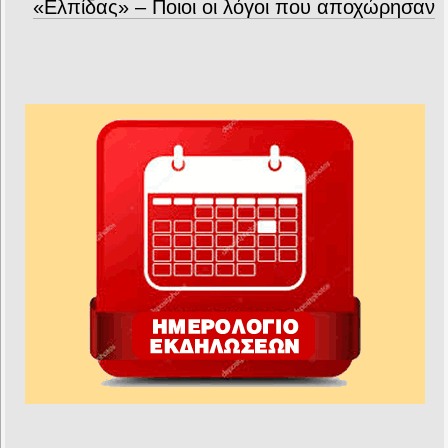
«Ελπίδας» – Ποιοι οι λόγοι που αποχώρησαν