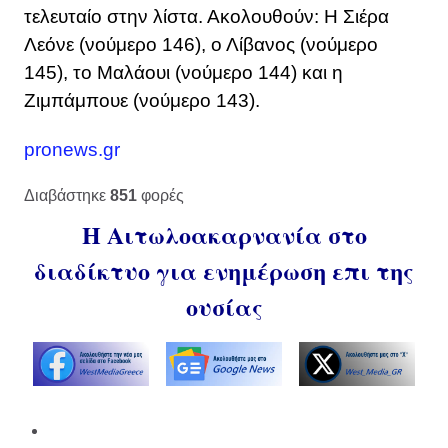
τελευταίο στην λίστα. Ακολουθούν: Η Σιέρα
Λεόνε (νούμερο 146), ο Λίβανος (νούμερο
145), το Μαλάουι (νούμερο 144) και η
Ζιμπάμπουε (νούμερο 143).
pronews.gr
Διαβάστηκε
851
φορές
Η Αιτωλοακαρνανία στο
διαδίκτυο για ενημέρωση επι της
ουσίας