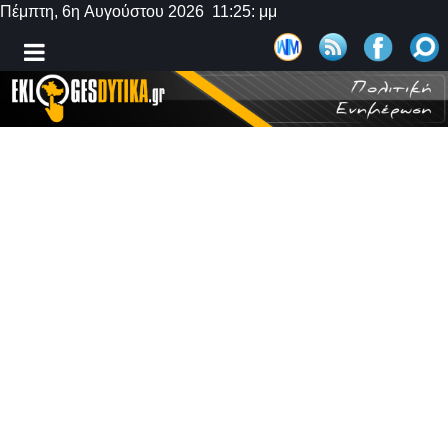
Πέμπτη, 6η Αυγούστου 2026 11:25: μμ