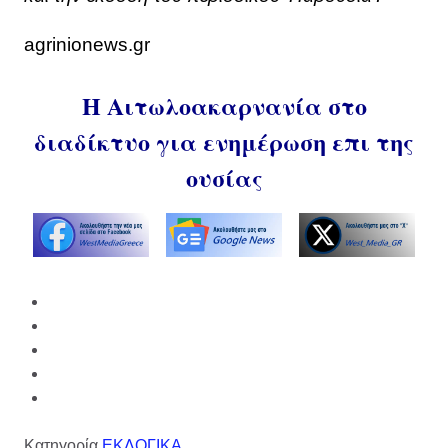
agrinionews.gr
Η Αιτωλοακαρνανία στο
διαδίκτυο για ενημέρωση επι της
ουσίας
Κατηγορία
ΕΚΛΟΓΙΚΑ