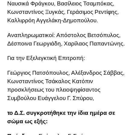
Ναυσικά Φράγκου, Βασίλειος Τσαμπόκας,
Κωνσταντίνος Ξυγκάς, Γεράσιμος Ρεντίφης,
Καλλιρρόη Αγγελάκη-Δημοπούλου.
Αναπληρωματικοί: Απόστολος Βετσόπυλος,
Δέσποινα Γεωργιάδη, Χαρίλαος Παπαντώνης.
Για την Εξελεγκτική Επιτροπή:
Γεώργιος Πατσόπουλος, Αλέξανδρος Σάββας,
Κωνσταντίνος Τσάκαλος Κατόπιν
προσκλήσεως του πλειοψηφίσαντος
Συμβούλου Ευάγγελου Γ. Σπύρου,
το Δ.Σ. συγκροτήθηκε την ίδια ημέρα σε
σώμα ως εξής: