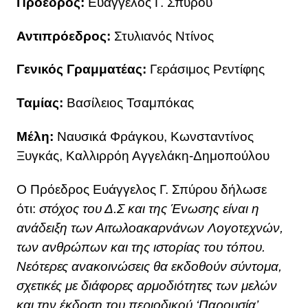
Πρόεδρος:
Ευάγγελος Γ. Σπύρου
Αντιπρόεδρος:
Στυλιανός Ντίνος
Γενικός Γραμματέας:
Γεράσιμος Ρεντίφης
Ταμίας:
Βασίλειος Τσαμπόκας
Μέλη:
Ναυσικά Φράγκου, Κωνσταντίνος
Ξυγκάς, Καλλιρρόη Αγγελάκη-Δημοπούλου
Ο Πρόεδρος Ευάγγελος Γ. Σπύρου δήλωσε
ότι:
στόχος του Δ.Σ και της Ένωσης είναι η
ανάδειξη των Αιτωλοακαρνάνων Λογοτεχνών,
των ανθρώπων και της ιστορίας του τόπου.
Νεότερες ανακοινώσεις θα εκδοθούν σύντομα,
σχετικές με διάφορες αρμοδιότητες των μελών
και την έκδοση του περιοδικού ‘Παρουσία’.