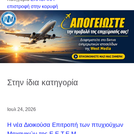
επιστροφή στην κορυφή
Στην ίδια κατηγορία
Ιουλ 24, 2026
H νέα Διοικούσα Επιτροπή των πτυχιούχων
Μηχανικών της Ε.Ε.Τ.Ε.Μ.