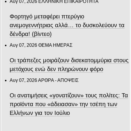
Αυγ 07, 2026
ΕΛΛΗΝΙΚΗ ΕΠΙΚΑΙΡΟΤΗΤΑ
Φορτηγό μεταφέρει πτερύγιο
ανεμογεννήτριας αλλά… το δυσκολεύουν τα
δένδρα! (βίντεο)
Αυγ 07, 2026
ΘΕΜΑ ΗΜΕΡΑΣ
Οι τράπεζες μοιράζουν δισεκατομμύρια στους
μετόχους ενώ δεν πληρώνουν φόρο
Αυγ 07, 2026
ΑΡΘΡΑ - ΑΠΟΨΕΙΣ
Οι ανατιμήσεις «γονατίζουν» τους πολίτες: Τα
προϊόντα που «άδειασαν» την τσέπη των
Ελλήνων για τον Ιούλιο