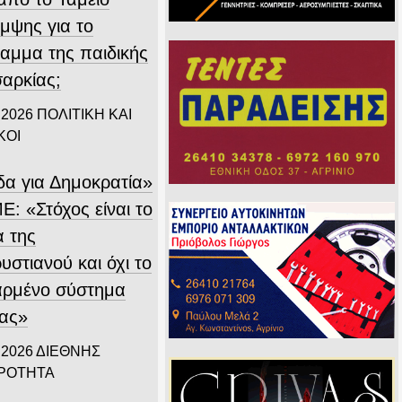
μψης για το
αμμα της παιδικής
αρκίας;
 2026
ΠΟΛΙΤΙΚΗ ΚΑΙ
ΚΟΙ
δα για Δημοκρατία»
Ε: «Στόχος είναι το
α της
στιανού και όχι το
αρμένο σύστημα
ίας»
 2026
ΔΙΕΘΝΗΣ
ΙΡΟΤΗΤΑ