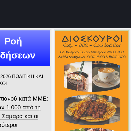
Ροή
ιδήσεων
 2026
ΠΟΛΙΤΙΚΗ ΚΑΙ
ΚΟΙ
τιανού κατά ΜΜΕ:
ν 1.000 από τη
 Σαμαρά και οι
σότεροι