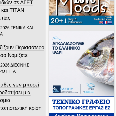
ιδιών σε ΑΓΕΤ
 και ΤΙΤΑΝ
πίας
 2026
ΓΕΝΙΚΑ ΚΑΙ
ΤΑ
ξίζουν Περισσότερο
σο Νομίζετε
 2026
ΔΙΕΘΝΗΣ
ΙΡΟΤΗΤΑ
αθές γιεν μπορεί
ροδοτήσει μια
σμια
τοπιστωτική κρίση