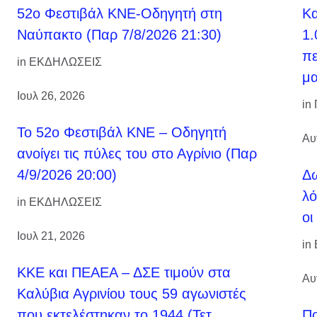
52ο Φεστιβάλ ΚΝΕ-Οδηγητή στη
Κ
Ναύπακτο (Παρ 7/8/2026 21:30)
1.
πε
in
ΕΚΔΗΛΩΣΕΙΣ
μα
Ιουλ 26, 2026
in
Το 52ο Φεστιβάλ ΚΝΕ – Οδηγητή
Αυ
ανοίγει τις πύλες του στο Αγρίνιο (Παρ
4/9/2026 20:00)
Δω
λό
in
ΕΚΔΗΛΩΣΕΙΣ
οι
Ιουλ 21, 2026
in
ΚΚΕ και ΠΕΑΕΑ – ΔΣΕ τιμούν στα
Αυ
Καλύβια Αγρινίου τους 59 αγωνιστές
που εκτελέστηκαν το 1944 (Τετ
Πο