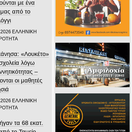
ούνται με ένα
 μας από το
όγγι
 2026
ΕΛΛΗΝΙΚΗ
ΙΡΟΤΗΤΑ
άνησα: «Λουκέτο»
 σχολεία λόγω
ννητικότητας –
ονται οι μαθητές
ησιά
 2026
ΕΛΛΗΝΙΚΗ
ΙΡΟΤΗΤΑ
ήγαν τα 68 εκατ.
από το Ταμείο