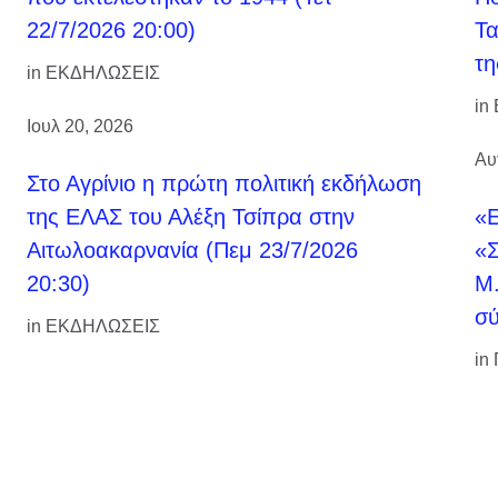
22/7/2026 20:00)
Τα
τη
in
ΕΚΔΗΛΩΣΕΙΣ
in
Ιουλ 20, 2026
Αυ
Στο Αγρίνιο η πρώτη πολιτική εκδήλωση
της ΕΛΑΣ του Αλέξη Τσίπρα στην
«Ε
Αιτωλοακαρνανία (Πεμ 23/7/2026
«Σ
20:30)
Μ.
σύ
in
ΕΚΔΗΛΩΣΕΙΣ
in