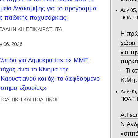
μείο Ανάκαμψης για το πρόγραμμα
Αυγ 05,
ς παιδικής παχυσαρκίας;
ΠΟΛΙΤΙ
ΕΛΛΗΝΙΚΗ ΕΠΙΚΑΙΡΟΤΗΤΑ
Η πρώ
χώρα 
γ 06, 2026
για τ
λπίδα για Δημοκρατία» σε ΜΜΕ:
πυρκα
τόχος είναι το Κίνημα της
– Τι 
Καρυστιανού και όχι το διεφθαρμένο
Κ.Μητ
στημα εξουσίας»
Αυγ 05,
ΠΟΛΙΤΙ
ΠΟΛΙΤΙΚΗ ΚΑΙ ΠΟΛΙΤΙΚΟΙ
Α.Γεω
Ν.Ανδ
«σπιτ