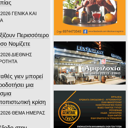
πίας
 2026
ΓΕΝΙΚΑ ΚΑΙ
ΤΑ
ξίζουν Περισσότερο
σο Νομίζετε
 2026
ΔΙΕΘΝΗΣ
ΙΡΟΤΗΤΑ
αθές γιεν μπορεί
ροδοτήσει μια
σμια
τοπιστωτική κρίση
 2026
ΘΕΜΑ ΗΜΕΡΑΣ
ιέξοδο στην