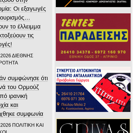
ομία: Οι εξαγωγές
 τουρισμός…
ουν το έλλειμμα
εκτοξεύουν τις
ωγές!
 2026
ΔΙΕΘΝΗΣ
ΙΡΟΤΗΤΑ
άν συμφώνησε ότι
ενά του Ορμούζ
υπό ιρανική
χία και
ύχθηκε συμφωνία
 2026
ΠΟΛΙΤΙΚΗ ΚΑΙ
ΚΟΙ