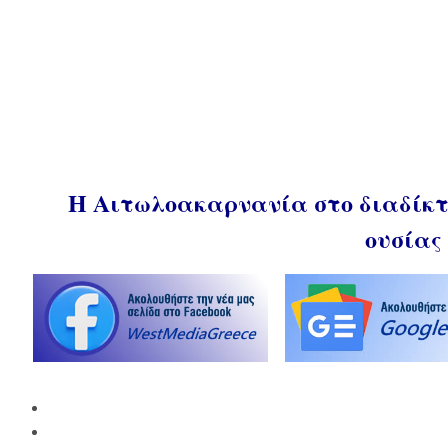
Η Αιτωλοακαρνανία στο διαδίκτυ
ουσίας