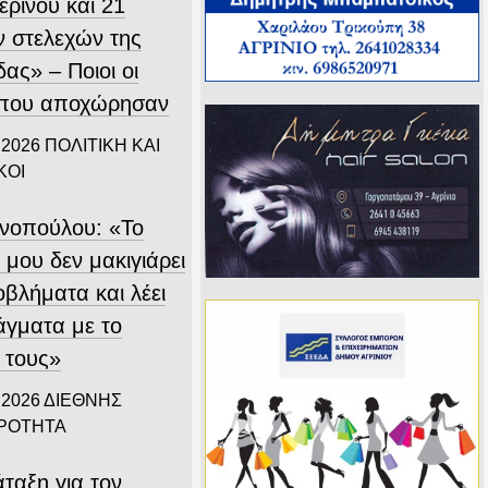
ερινού και 21
 στελεχών της
ας» – Ποιοι οι
 που αποχώρησαν
 2026
ΠΟΛΙΤΙΚΗ ΚΑΙ
ΚΟΙ
ινοπούλου: «Το
 μου δεν μακιγιάρει
οβλήματα και λέει
άγματα με το
 τους»
 2026
ΔΙΕΘΝΗΣ
ΙΡΟΤΗΤΑ
ταξη για τον