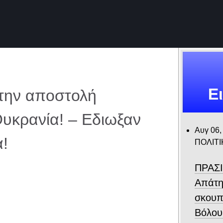
Ε
την αποστολή
Ουκρανία! – Εδιωξαν
Αυγ 06,
α!
ΠΟΛΙΤΙ
ΠΡΑΣΙ
Απάτη
σκουπ
Βόλου