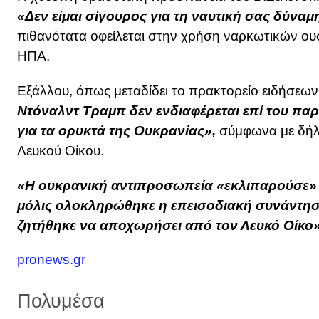
«Δεν είμαι σίγουρος για τη ναυτική σας δύναμ
πιθανότατα οφείλεται στην χρήση ναρκωτικών ο
ΗΠΑ.
Εξάλλου, όπως μεταδίδει το πρακτορείο ειδήσεων
Ντόναλντ Τραμπ δεν ενδιαφέρεται επί του πα
για τα ορυκτά της Ουκρανίας»,
σύμφωνα με δήλ
Λευκού Οίκου.
«Η ουκρανική αντιπροσωπεία «εκλιπαρούσε» 
μόλις ολοκληρώθηκε η επεισοδιακή συνάντησ
ζητήθηκε να αποχωρήσει από τον Λευκό Οίκο»
pronews.gr
Πολυμέσα