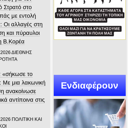
ό Στρατό στο
πάς με εντολή
: Οι αλλαγές στη
ση και πύραυλοι
η Β.Κορέα
 2026
ΔΙΕΘΝΗΣ
ΙΡΟΤΗΤΑ
α «σήκωσε το
: Με μια λακωνική
Ενδιαφέρουν
η ανακοίνωσε
κά αντίποινα στις
 2026
ΠΟΛΙΤΙΚΗ ΚΑΙ
ΚΟΙ