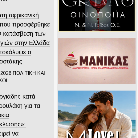
τη αφρικανική
που προσφέρθηκε
ην κατάσβεση των
γιών στην Ελλάδα
αποκάλυψε ο
σοτάκης
 2026
ΠΟΛΙΤΙΚΗ ΚΑΙ
ΚΟΙ
ργιάδης κατά
ρουλάκη για τα
άκια
κλωσης»:
ιρεί να