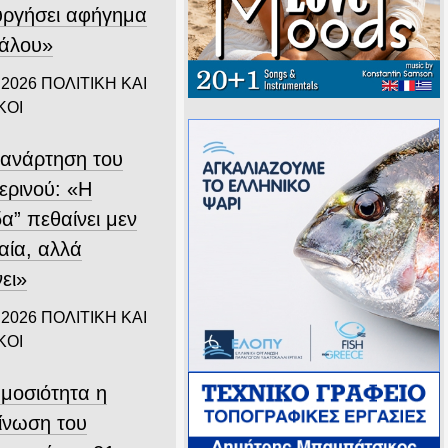
υργήσει αφήγημα
άλου»
 2026
ΠΟΛΙΤΙΚΗ ΚΑΙ
ΚΟΙ
 ανάρτηση του
ερινού: «Η
α” πεθαίνει μεν
αία, αλλά
ει»
 2026
ΠΟΛΙΤΙΚΗ ΚΑΙ
ΚΟΙ
ημοσιότητα η
ίνωση του