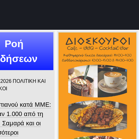
Ροή
ιδήσεων
 2026
ΠΟΛΙΤΙΚΗ ΚΑΙ
ΚΟΙ
τιανού κατά ΜΜΕ:
ν 1.000 από τη
 Σαμαρά και οι
σότεροι