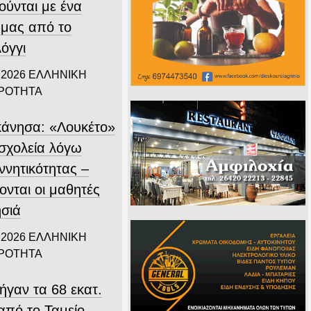
ούνται με ένα
 μας από το
όγγι
 2026
ΕΛΛΗΝΙΚΗ
ΙΡΟΤΗΤΑ
άνησα: «Λουκέτο»
 σχολεία λόγω
ννητικότητας –
ονται οι μαθητές
ησιά
 2026
ΕΛΛΗΝΙΚΗ
ΙΡΟΤΗΤΑ
ήγαν τα 68 εκατ.
από το Ταμείο