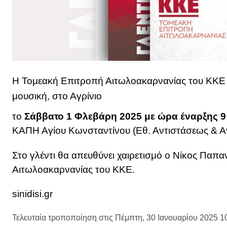
Η Τομεακή Επιτροπή Αιτωλοακαρνανίας του ΚΚΕ δ
μουσική, στο Αγρίνιο
το
Σάββατο 1 Φλεβάρη 2025 με ώρα έναρξης 9
ΚΑΠΗ Αγίου Κωνσταντίνου (Εθ. Αντιστάσεως & Α
Στο γλέντι θα απευθύνει χαιρετισμό ο Νίκος Παπ
Αιτωλοακαρνανίας του ΚΚΕ.
sinidisi.gr
Τελευταία τροποποίηση στις Πέμπτη, 30 Ιανουαρίου 2025 1