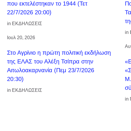
που εκτελέστηκαν το 1944 (Τετ
Πο
22/7/2026 20:00)
Τα
τη
in
ΕΚΔΗΛΩΣΕΙΣ
in
Ιουλ 20, 2026
Αυ
Στο Αγρίνιο η πρώτη πολιτική εκδήλωση
της ΕΛΑΣ του Αλέξη Τσίπρα στην
«Ε
Αιτωλοακαρνανία (Πεμ 23/7/2026
«Σ
20:30)
Μ.
σύ
in
ΕΚΔΗΛΩΣΕΙΣ
in