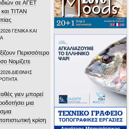
ιδιών σε ΑΓΕΤ
 και ΤΙΤΑΝ
πίας
 2026
ΓΕΝΙΚΑ ΚΑΙ
ΤΑ
ξίζουν Περισσότερο
σο Νομίζετε
 2026
ΔΙΕΘΝΗΣ
ΙΡΟΤΗΤΑ
αθές γιεν μπορεί
ροδοτήσει μια
σμια
τοπιστωτική κρίση