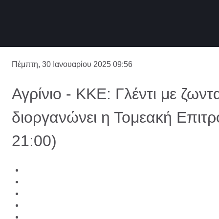
Πέμπτη, 30 Ιανουαρίου 2025 09:56
Αγρίνιο - ΚΚΕ: Γλέντι με ζων
διοργανώνει η Τομεακή Επιτρ
21:00)