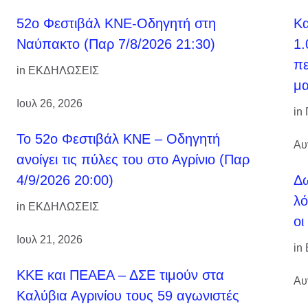
52ο Φεστιβάλ ΚΝΕ-Οδηγητή στη
Κ
Ναύπακτο (Παρ 7/8/2026 21:30)
1.
πε
in
ΕΚΔΗΛΩΣΕΙΣ
μα
Ιουλ 26, 2026
in
Το 52ο Φεστιβάλ ΚΝΕ – Οδηγητή
Αυ
ανοίγει τις πύλες του στο Αγρίνιο (Παρ
4/9/2026 20:00)
Δω
λό
in
ΕΚΔΗΛΩΣΕΙΣ
οι
Ιουλ 21, 2026
in
ΚΚΕ και ΠΕΑΕΑ – ΔΣΕ τιμούν στα
Αυ
Καλύβια Αγρινίου τους 59 αγωνιστές