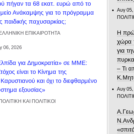
ύ πήγαν τα 68 εκατ. ευρώ από το
Αυγ 05,
μείο Ανάκαμψης για το πρόγραμμα
ΠΟΛΙΤΙ
ς παιδικής παχυσαρκίας;
Η πρώ
ΕΛΛΗΝΙΚΗ ΕΠΙΚΑΙΡΟΤΗΤΑ
χώρα 
γ 06, 2026
για τ
πυρκα
λπίδα για Δημοκρατία» σε ΜΜΕ:
– Τι 
τόχος είναι το Κίνημα της
Κ.Μητ
Καρυστιανού και όχι το διεφθαρμένο
Αυγ 05,
στημα εξουσίας»
ΠΟΛΙΤΙ
ΠΟΛΙΤΙΚΗ ΚΑΙ ΠΟΛΙΤΙΚΟΙ
Α.Γεω
Ν.Ανδ
«σπιτ