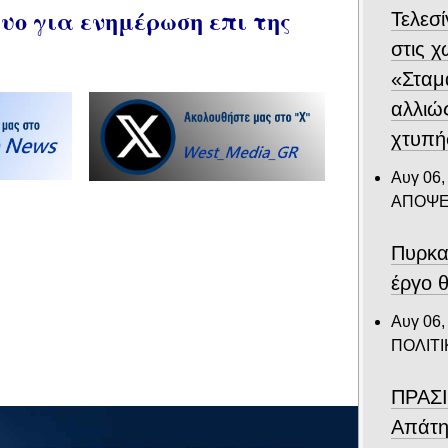
ο για ενημέρωση επι της
Τελεσ
στις 
«Σταμ
αλλιώ
χτυπή
Αυγ 06,
ΑΠΟΨΕ
Πυρκα
έργο θ
Αυγ 06,
ΠΟΛΙΤΙ
ΠΡΑΣΙ
Απάτη