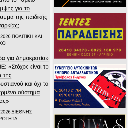
μψης για το
αμμα της παιδικής
αρκίας;
 2026
ΠΟΛΙΤΙΚΗ ΚΑΙ
ΚΟΙ
δα για Δημοκρατία»
Ε: «Στόχος είναι το
α της
στιανού και όχι το
αρμένο σύστημα
ίας»
 2026
ΔΙΕΘΝΗΣ
ΙΡΟΤΗΤΑ