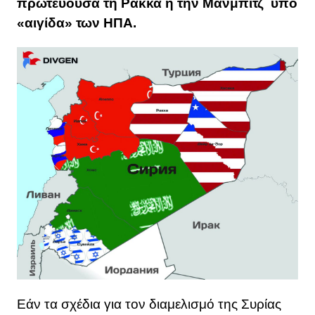
πρωτεύουσα τη Ράκκα ή την Μανμπίτζ υπό
«αιγίδα» των ΗΠΑ.
Εάν τα σχέδια για τον διαμελισμό της Συρίας