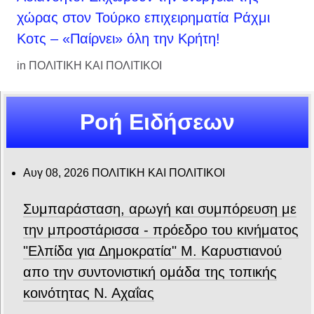
χώρας στον Τούρκο επιχειρηματία Ράχμι
Κοτς – «Παίρνει» όλη την Κρήτη!
in
ΠΟΛΙΤΙΚΗ ΚΑΙ ΠΟΛΙΤΙΚΟΙ
Ροή Ειδήσεων
Αυγ 08, 2026
ΠΟΛΙΤΙΚΗ ΚΑΙ ΠΟΛΙΤΙΚΟΙ
Συμπαράσταση, αρωγή και συμπόρευση με
την μπροστάρισσα - πρόεδρο του κινήματος
"Ελπίδα για Δημοκρατία" Μ. Καρυστιανού
απο την συντονιστική ομάδα της τοπικής
κοινότητας Ν. Αχαΐας