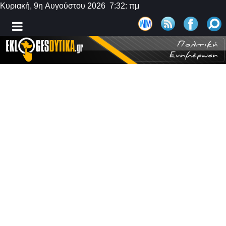
Κυριακή, 9η Αυγούστου 2026 7:32: πμ