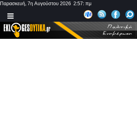
Παρασκευή, 7η Αυγούστου 2026 2:57: πμ