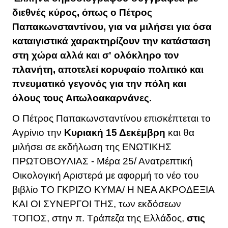
διεθνές κύρος, όπως ο Πέτρος
Παπακωνσταντίνου, για να μιλήσει για όσα
καταιγιστικά χαρακτηρίζουν την κατάσταση
στη χώρα αλλά και σ' ολόκληρο τον
πλανήτη, αποτελεί κορυφαίο πολιτικό και
πνευματικό γεγονός για την πόλη και
όλους τους Αιτωλοακαρνάνες.
Ο Πέτρος Παπακωνσταντίνου επισκέπτεται το
Αγρίνιο την
Κυριακή 15 Δεκέμβρη
και θα
μιλήσει σε εκδήλωση της ΕΝΩΤΙΚΗΣ
ΠΡΩΤΟΒΟΥΛΙΑΣ - Μέρα 25/ Ανατρεπτική
Οικολογική Αριστερά με αφορμή το νέο του
βιβλίο ΤΟ ΓΚΡΙΖΟ ΚΥΜΑ/ Η ΝΕΑ ΑΚΡΟΔΕΞΙΑ
ΚΑΙ ΟΙ ΣΥΝΕΡΓΟΙ ΤΗΣ, των εκδόσεων
ΤΟΠΟΣ, στην π. Τράπεζα της Ελλάδος,
στις