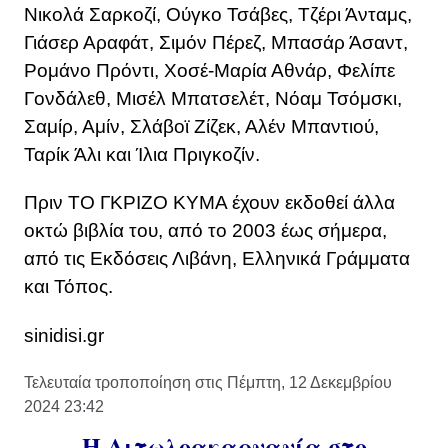
Νικολά Σαρκοζί, Ούγκο Τσάβες, Τζέρι Άνταμς,
Γιάσερ Αραφάτ, Σιμόν Πέρεζ, Μπασάρ Άσαντ,
Ρομάνο Πρόντι, Χοσέ-Μαρία Αθνάρ, Φελίπε
Γονδάλεθ, Μισέλ Μπατσελέτ, Νόαμ Τσόμσκι,
Σαμίρ, Αμίν, Σλάβοϊ Ζίζεκ, Αλέν Μπαντιού,
Ταρίκ Άλι και Ίλια Πριγκοζίν.
Πριν ΤΟ ΓΚΡΙΖΟ ΚΥΜΑ έχουν εκδοθεί άλλα
οκτώ βιβλία του, από το 2003 έως σήμερα,
από τις Εκδόσεις Λιβάνη, Ελληνικά Γράμματα
και Τόπος.
sinidisi.gr
Τελευταία τροποποίηση στις Πέμπτη, 12 Δεκεμβρίου
2024 23:42
Η Αιτωλοακαρνανία στο