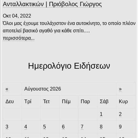
Ανταλλακτικών | Πριόβολος Γιώργος
Οκτ 04, 2022
Όλοι μας έχουμε τουλάχιστον ένα αυτοκίνητο, το οποίο πλέον
αποτελεί βασικό αγαθό για κάθε σπίτι.…
περισσότερα...
Ημερολόγιο Ειδήσεων
«
Αύγουστος 2026
»
Δευ
Τρί
Τετ
Πέμ
Παρ
Σάβ
Κυρ
1
2
3
4
5
6
7
8
9