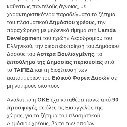
καθεστώς παντελούς άγνοιας, με
χαρακτηριστικότερα παραδείγματα το ζήτημα
του πλασματικού
Δημόσιου χρέους
, την
παραχώρηση με μηδενικό τίμημα στη
Lamda
Development
του πρώην Αεροδρομίου του
Ελληνικού, την οικοπεδοποίηση του Δημόσιου
Δάσους του
Αστέρα Βουλιαγμένης
, το
ξεπούλημα της Δημόσιας περιουσίας
από
το
ΤΑΙΠΕΔ
και τη διοχέτευση των
εκατομμυρίων του
Ειδικού Φορέα Δασών
σε
μη νόμιμους σκοπούς.
Αναλυτικά η
ΟΚΕ
έχει καταθέσει πάνω από
90
προσφυγές
σε όλες τις Εισαγγελίες της
χώρας, για το ζήτημα του πλασματικού
Δημόσιου χρέους, βάσει των οποίων