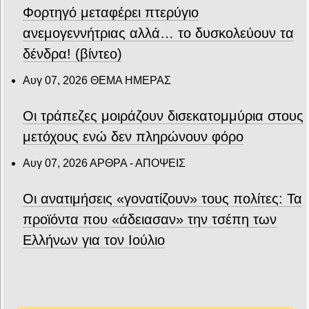
Φορτηγό μεταφέρει πτερύγιο
ανεμογεννήτριας αλλά… το δυσκολεύουν τα
δένδρα! (βίντεο)
Αυγ 07, 2026
ΘΕΜΑ ΗΜΕΡΑΣ
Οι τράπεζες μοιράζουν δισεκατομμύρια στους
μετόχους ενώ δεν πληρώνουν φόρο
Αυγ 07, 2026
ΑΡΘΡΑ - ΑΠΟΨΕΙΣ
Οι ανατιμήσεις «γονατίζουν» τους πολίτες: Τα
προϊόντα που «άδειασαν» την τσέπη των
Ελλήνων για τον Ιούλιο