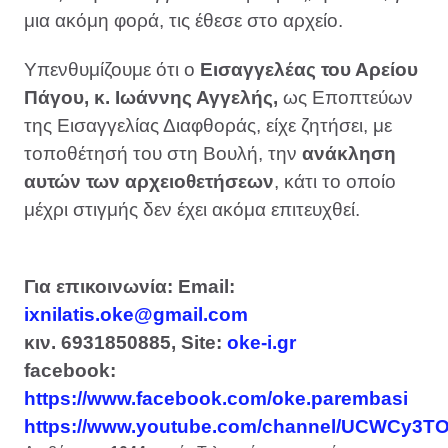
μια ακόμη φορά, τις έθεσε στο αρχείο.
Υπενθυμίζουμε ότι ο
Εισαγγελέας του Αρείου
Πάγου, κ. Ιωάννης Αγγελής,
ως Εποπτεύων
της Εισαγγελίας Διαφθοράς, είχε ζητήσει, με
τοποθέτησή του στη Βουλή, την
ανάκληση
αυτών των αρχειοθετήσεων
, κάτι το οποίο
μέχρι στιγμής δεν έχει ακόμα επιτευχθεί.
Για επικοινωνία: Email:
ixnilatis.oke@gmail.com
κιν
. 6931850885, Site:
oke-i.gr
facebook:
https://www.facebook.com/oke.parembasi
https://www.youtube.com/channel/UCWCy3T