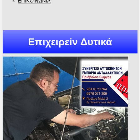
ΕΠΙΚΟΙΝΩΝΙΑ
Επιχειρείν Δυτικά