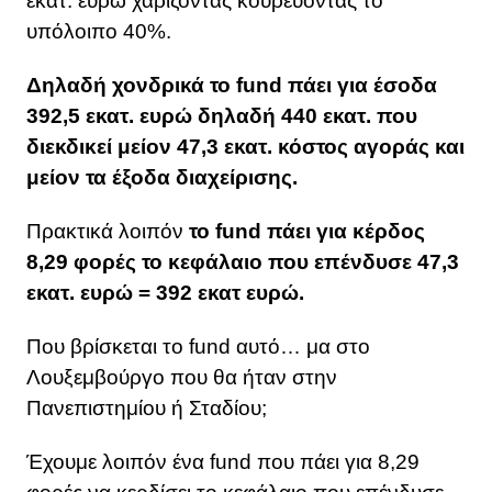
εκατ. ευρώ χαρίζοντας κουρεύοντας το
υπόλοιπο 40%.
Δηλαδή χονδρικά το fund πάει για έσοδα
392,5 εκατ. ευρώ δηλαδή 440 εκατ. που
διεκδικεί μείον 47,3 εκατ. κόστος αγοράς και
μείον τα έξοδα διαχείρισης.
Πρακτικά λοιπόν
το fund πάει για κέρδος
8,29 φορές το κεφάλαιο που επένδυσε 47,3
εκατ. ευρώ = 392 εκατ ευρώ.
Που βρίσκεται το fund αυτό… μα στο
Λουξεμβούργο που θα ήταν στην
Πανεπιστημίου ή Σταδίου;
Έχουμε λοιπόν ένα fund που πάει για 8,29