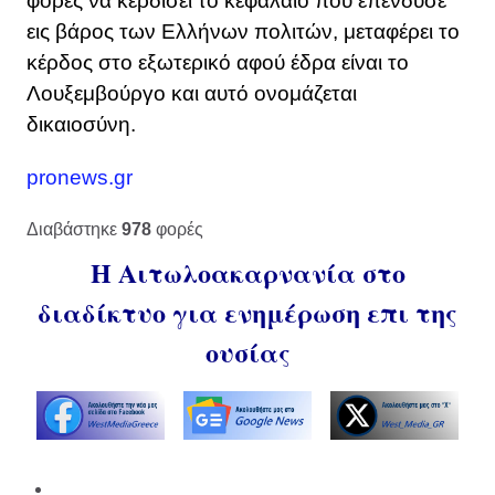
φορές να κερδίσει το κεφάλαιο που επένδυσε
εις βάρος των Ελλήνων πολιτών, μεταφέρει το
κέρδος στο εξωτερικό αφού έδρα είναι το
Λουξεμβούργο και αυτό ονομάζεται
δικαιοσύνη.
pronews.gr
Διαβάστηκε
978
φορές
Η Αιτωλοακαρνανία στο
διαδίκτυο για ενημέρωση επι της
ουσίας