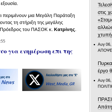
εξουσία.
Τελεσ
στις 
αι περιμένουν μια Μεγάλη Παράταξη
«Σταμ
χοντας τη στήριξη της μεγάλης
αλλιώ
ς Πρόεδρος του ΠΑΣΟΚ κ.
Κατρίνης
.
χτυπή
:55
Αυγ 06,
ο για ενημέρωση επι της
ΑΠΟΨΕ
Πυρκα
έργο θ
Αυγ 06,
ΠΟΛΙΤΙ
ΠΡΑΣΙ
Απάτη