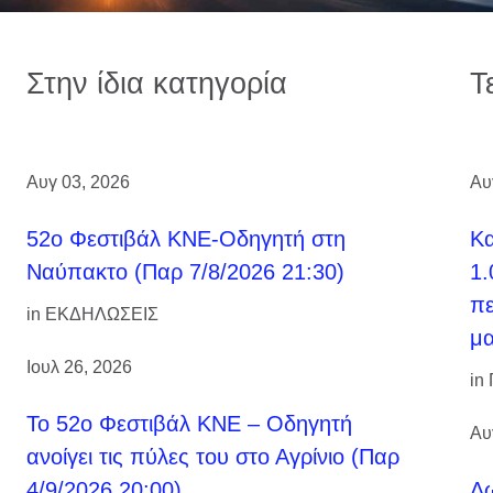
Στην ίδια κατηγορία
Τ
Αυγ 03, 2026
Αυ
52ο Φεστιβάλ ΚΝΕ-Οδηγητή στη
Κ
Ναύπακτο (Παρ 7/8/2026 21:30)
1.
πε
in
ΕΚΔΗΛΩΣΕΙΣ
μα
Ιουλ 26, 2026
in
Το 52ο Φεστιβάλ ΚΝΕ – Οδηγητή
Αυ
ανοίγει τις πύλες του στο Αγρίνιο (Παρ
4/9/2026 20:00)
Δω