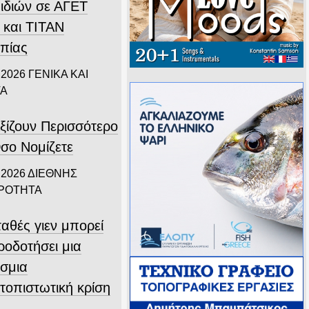
ιδιών σε ΑΓΕΤ
 και ΤΙΤΑΝ
πίας
 2026
ΓΕΝΙΚΑ ΚΑΙ
ΤΑ
ξίζουν Περισσότερο
σο Νομίζετε
 2026
ΔΙΕΘΝΗΣ
ΙΡΟΤΗΤΑ
αθές γιεν μπορεί
ροδοτήσει μια
σμια
τοπιστωτική κρίση