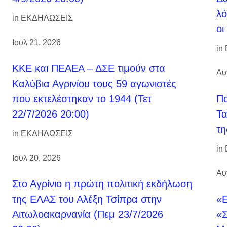
λό
in
ΕΚΔΗΛΩΣΕΙΣ
οι
Ιουλ 21, 2026
in
ΚΚΕ και ΠΕΑΕΑ – ΔΣΕ τιμούν στα
Αυ
Καλύβια Αγρινίου τους 59 αγωνιστές
που εκτελέστηκαν το 1944 (Τετ
Πο
22/7/2026 20:00)
Τα
τη
in
ΕΚΔΗΛΩΣΕΙΣ
in
Ιουλ 20, 2026
Αυ
Στο Αγρίνιο η πρώτη πολιτική εκδήλωση
της ΕΛΑΣ του Αλέξη Τσίπρα στην
«Ε
Αιτωλοακαρνανία (Πεμ 23/7/2026
«Σ