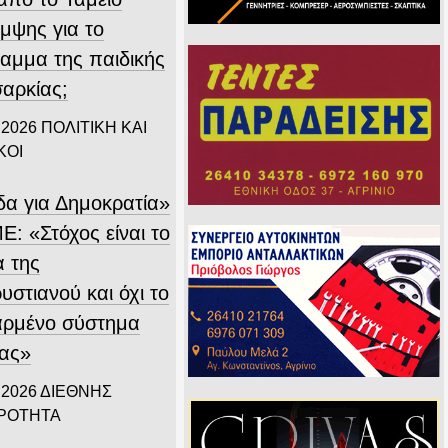
μψης για το
αμμα της παιδικής
αρκίας;
 2026
ΠΟΛΙΤΙΚΗ ΚΑΙ
ΚΟΙ
δα για Δημοκρατία»
Ε: «Στόχος είναι το
α της
στιανού και όχι το
αρμένο σύστημα
ίας»
 2026
ΔΙΕΘΝΗΣ
ΙΡΟΤΗΤΑ