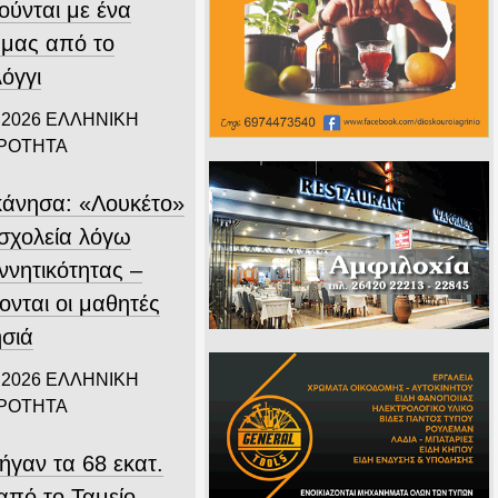
ούνται με ένα
 μας από το
όγγι
 2026
ΕΛΛΗΝΙΚΗ
ΙΡΟΤΗΤΑ
άνησα: «Λουκέτο»
 σχολεία λόγω
ννητικότητας –
ονται οι μαθητές
ησιά
 2026
ΕΛΛΗΝΙΚΗ
ΙΡΟΤΗΤΑ
ήγαν τα 68 εκατ.
από το Ταμείο