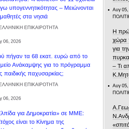
γω υπογεννητικότητας – Μειώνονται
Αυγ 05,
 μαθητές στα νησιά
ΠΟΛΙΤΙ
ΕΛΛΗΝΙΚΗ ΕΠΙΚΑΙΡΟΤΗΤΑ
Η πρώ
χώρα 
γ 06, 2026
για τ
ύ πήγαν τα 68 εκατ. ευρώ από το
πυρκα
μείο Ανάκαμψης για το πρόγραμμα
– Τι 
ς παιδικής παχυσαρκίας;
Κ.Μητ
ΕΛΛΗΝΙΚΗ ΕΠΙΚΑΙΡΟΤΗΤΑ
Αυγ 05,
ΠΟΛΙΤΙ
γ 06, 2026
Α.Γεω
λπίδα για Δημοκρατία» σε ΜΜΕ:
Ν.Ανδ
τόχος είναι το Κίνημα της
«σπιτ