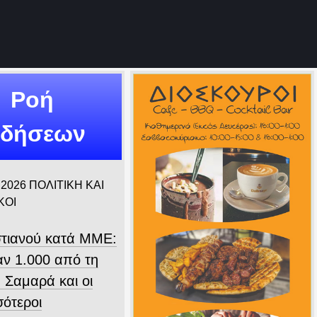
Ροή
ιδήσεων
 2026
ΠΟΛΙΤΙΚΗ ΚΑΙ
ΚΟΙ
τιανού κατά ΜΜΕ:
ν 1.000 από τη
 Σαμαρά και οι
σότεροι