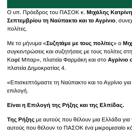
Ο υπ. Πρόεδρος του ΠΑΣΟΚ κ.
Μιχάλης Κατρίν
Σεπτεμβρίου τη Ναύπακτο και το Αγρίνιο
, συνε
πολίτες.
Με το μήνυμα «
Συζητάμε με τους πολίτες
» ο
Μιχ
συγκεντρώσεις και συζητήσεις με τους πολίτες στ
Καφέ Μπαρ», πλατεία Φαρμάκη και στο
Αγρίνιο σ
πλατεία Δημοκρατίας 4.
«Επισκεπτόμαστε τη Ναύπακτο και το Αγρίνιο για 
επιλογή.
Είναι η Επιλογή της Ρήξης και της Ελπίδας.
Της Ρήξης
με αυτούς που θέλουν μια Ελλάδα για τ
αυτούς που θέλουν το ΠΑΣΟΚ ένα μικρομεσαίο κό