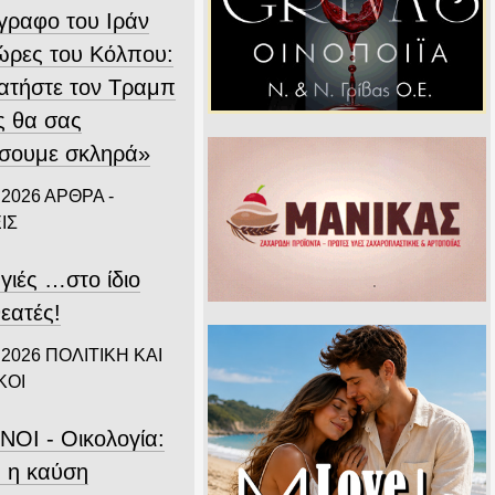
ίγραφο του Ιράν
χώρες του Κόλπου:
ατήστε τον Τραμπ
ς θα σας
σουμε σκληρά»
 2026
ΑΡΘΡΑ -
ΙΣ
γιές …στο ίδιο
εατές!
 2026
ΠΟΛΙΤΙΚΗ ΚΑΙ
ΚΟΙ
ΝΟΙ - Οικολογία:
 η καύση