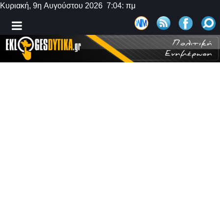
Κυριακή, 9η Αυγούστου 2026 7:04: πμ