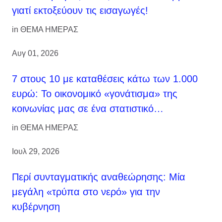
γιατί εκτοξεύουν τις εισαγωγές!
in
ΘΕΜΑ ΗΜΕΡΑΣ
Αυγ 01, 2026
7 στους 10 με καταθέσεις κάτω των 1.000
ευρώ: Το οικονομικό «γονάτισμα» της
κοινωνίας μας σε ένα στατιστικό…
in
ΘΕΜΑ ΗΜΕΡΑΣ
Ιουλ 29, 2026
Περί συνταγματικής αναθεώρησης: Μία
μεγάλη «τρύπα στο νερό» για την
κυβέρνηση