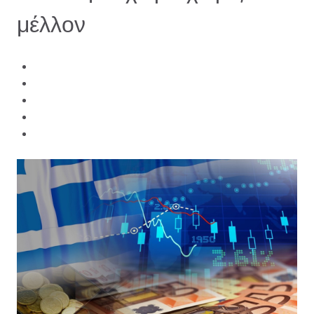
μέλλον