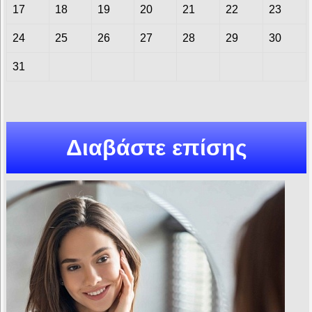
17
18
19
20
21
22
23
24
25
26
27
28
29
30
31
Διαβάστε επίσης