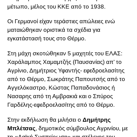
μέτωπο, μέλος του ΚΚΕ από το 1938.
Οι Γερμανοί είχαν τεράστιες απώλειες ενώ
ματαιώθηκαν οριστικά τα σχέδια για
εγκατάστασή τους στο Θέρμο.
Στη μάχη σκοτώθηκαν 5 μαχητές του ΕΛΑΣ:
Χαράλαμπος Χαμαμτζής (Παυσανίας) απ’ το
Αγρίνιο, Δημήτριος Υφαντής- εφεδροελασίτης
από το Θέρμο, Σωκράτης Παπουτσής από το
Αγγελόκαστρο, Κώστας Παπαδονάσιος ή
Νασαρης από τη Αμβρακιά και ο Σπύρος
Γαρδέλης-εφεδροελασίτης από το Θέρμο.
Στην εκδήλωση θα μιλήσει ο
Δημήτρης
Μπλέτσας
, δημοτικός σύμβουλος Αγρινίου, με
τη «Λαϊκή Συσπείρωση» και στέλεχος του