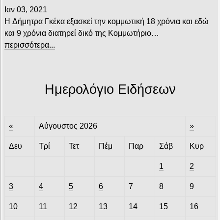
Ιαν 03, 2021
H Δήμητρα Γκέκα εξασκεί την κομμωτική 18 χρόνια και εδώ
και 9 χρόνια διατηρεί δικό της Κομμωτήριο…
περισσότερα...
Ημερολόγιο Ειδήσεων
«
Αύγουστος 2026
»
Δευ
Τρί
Τετ
Πέμ
Παρ
Σάβ
Κυρ
1
2
3
4
5
6
7
8
9
10
11
12
13
14
15
16