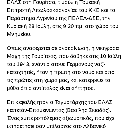
ΕΛΑΣ στη Γουρίτσα, τιμούν η Τομεακή
Επιτροπή Αιτωλοακαρνανίας του ΚΚΕ και το
Παράρτημα Αγρινίου της ΠΕΑΕΑ-ΔΣΕ, την
Κυριακή 28 Ιούλη, στις 9:30 πμ, στο χώρο του
Μνημείου.
Όπως αναφέρεται σε ανακοίνωση, η νικηφόρα
Μάχη της Γουρίτσας, που δόθηκε στις 10 Ιούλη
του 1943, ενάντια στους Γερμανούς ναζί-
καταχτητές, ήταν η πρώτη στο νομό και από
τις πρώτες στη χώρα μας, και κατέρριψε το
μύθο ότι ο αντίπαλος είναι αήττητος.
Επικεφαλής ήταν ο Ταγματάρχης του ΕΛΑΣ
καπετάν-Επαμεινώντας (Βασίλης Σκιαδάς).
Ένας εμπειροπόλεμος αξιωματικός, που είχε
υπηρετήσει σαν υπίλαρχος στο Αλβανικό