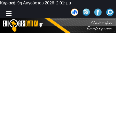
Κυριακή, 9η Αυγούστου 2026 2:01: μμ