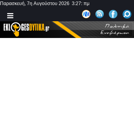
Παρασκευή, 7η Αυγούστου 2026 3:27: πμ