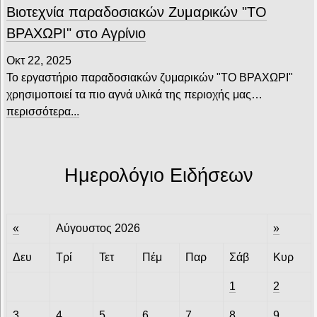
Βιοτεχνία παραδοσιακών Ζυμαρικών "ΤΟ
ΒΡΑΧΩΡΙ" στο Αγρίνιο
Οκτ 22, 2025
Το εργαστήριο παραδοσιακών ζυμαρικών "ΤΟ ΒΡΑΧΩΡΙ"
χρησιμοποιεί τα πιο αγνά υλικά της περιοχής μας…
περισσότερα...
Ημερολόγιο Ειδήσεων
«
Αύγουστος 2026
»
Δευ
Τρί
Τετ
Πέμ
Παρ
Σάβ
Κυρ
1
2
3
4
5
6
7
8
9