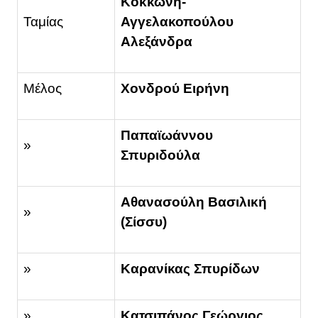
Κοκκώνη-
Ταμίας
Αγγελακοπούλου
Αλεξάνδρα
Μέλος
Χονδρού Ειρήνη
Παπαϊωάννου
»
Σπυριδούλα
Αθανασούλη Βασιλική
»
(Σίσσυ)
»
Καρανίκας Σπυρίδων
»
Κατσιπάνος Γεώργιος