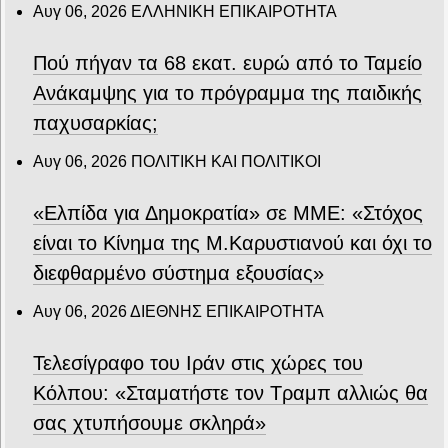
Αυγ 06, 2026
ΕΛΛΗΝΙΚΗ ΕΠΙΚΑΙΡΟΤΗΤΑ
Πού πήγαν τα 68 εκατ. ευρώ από το Ταμείο
Ανάκαμψης για το πρόγραμμα της παιδικής
παχυσαρκίας;
Αυγ 06, 2026
ΠΟΛΙΤΙΚΗ ΚΑΙ ΠΟΛΙΤΙΚΟΙ
«Ελπίδα για Δημοκρατία» σε ΜΜΕ: «Στόχος
είναι το Κίνημα της Μ.Καρυστιανού και όχι το
διεφθαρμένο σύστημα εξουσίας»
Αυγ 06, 2026
ΔΙΕΘΝΗΣ ΕΠΙΚΑΙΡΟΤΗΤΑ
Τελεσίγραφο του Ιράν στις χώρες του
Κόλπου: «Σταματήστε τον Τραμπ αλλιώς θα
σας χτυπήσουμε σκληρά»