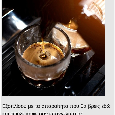
Εξοπλίσου με τα απαραίτητα που θα βρεις εδώ
και φτιάξε καφέ σαν επαγγελματίας