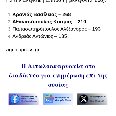
Για την Ελεγκτική Επιτροπή (εκλέγονται δύο):
Κρανιάς Βασίλειος – 268
Αθανασόπουλος Κοσμάς – 210
Παπασωτηρόπουλος Αλέξανδρος – 193
Ανδρεάς Αντώνιος – 185
agriniopress.gr
Η Αιτωλοακαρνανία στο
διαδίκτυο για ενημέρωση επι της
ουσίας