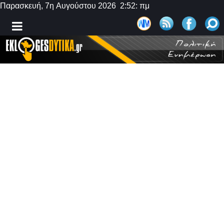
Παρασκευή, 7η Αυγούστου 2026 2:52: πμ