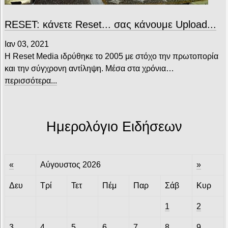
RESET: κάνετε Reset... σας κάνουμε Upload...
Ιαν 03, 2021
Η Reset Media ιδρύθηκε το 2005 με στόχο την πρωτοπορία
και την σύγχρονη αντίληψη. Μέσα στα χρόνια…
περισσότερα...
Ημερολόγιο Ειδήσεων
«
Αύγουστος 2026
»
Δευ
Τρί
Τετ
Πέμ
Παρ
Σάβ
Κυρ
1
2
3
4
5
6
7
8
9