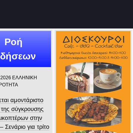
Ροή
ιδήσεων
 2026
ΕΛΛΗΝΙΚΗ
ΙΡΟΤΗΤΑ
εται αμοντάριστο
ο της σύγκρουσης
λικοπτέρων στην
 Σενάριο για τρίτο