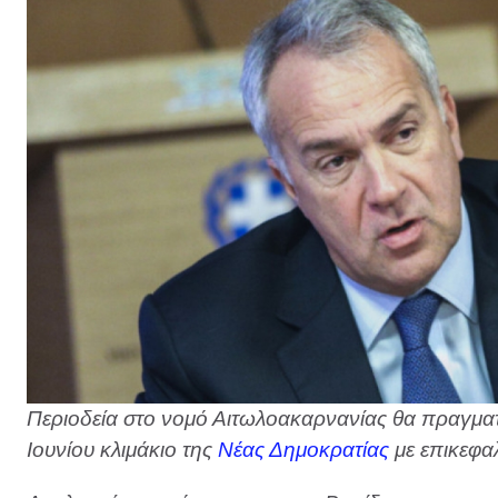
Περιοδεία στο νομό Αιτωλοακαρνανίας θα πραγματ
Ιουνίου κλιμάκιο της
Νέας Δημοκρατίας
με επικεφα