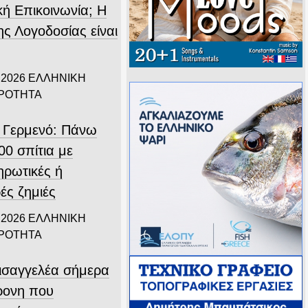
κή Επικοινωνία; Η
ης Λογοδοσίας είναι
.
 2026
ΕΛΛΗΝΙΚΗ
ΙΡΟΤΗΤΑ
 Γερμενό: Πάνω
00 σπίτια με
ηρωτικές ή
ές ζημιές
 2026
ΕΛΛΗΝΙΚΗ
ΙΡΟΤΗΤΑ
εισαγγελέα σήμερα
ρονη που