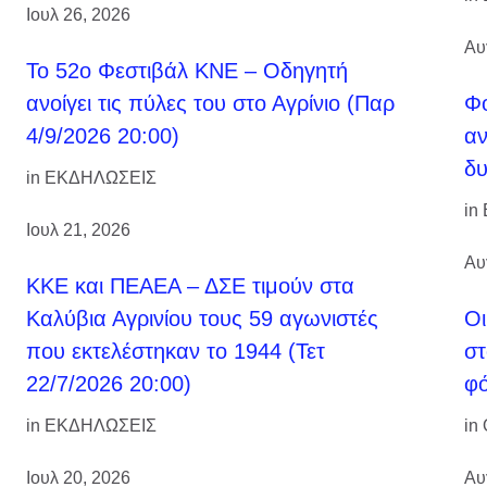
Ιουλ 26, 2026
Αυ
Το 52ο Φεστιβάλ ΚΝΕ – Οδηγητή
ανοίγει τις πύλες του στο Αγρίνιο (Παρ
Φο
4/9/2026 20:00)
αν
δυ
in
ΕΚΔΗΛΩΣΕΙΣ
in
Ιουλ 21, 2026
Αυ
ΚΚΕ και ΠΕΑΕΑ – ΔΣΕ τιμούν στα
Καλύβια Αγρινίου τους 59 αγωνιστές
Οι
που εκτελέστηκαν το 1944 (Τετ
στ
22/7/2026 20:00)
φ
in
ΕΚΔΗΛΩΣΕΙΣ
in
Ιουλ 20, 2026
Αυ