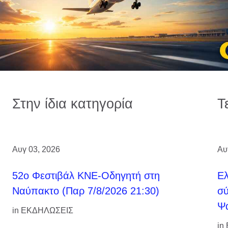
Στην ίδια κατηγορία
Τ
Αυγ 03, 2026
Αυ
52ο Φεστιβάλ ΚΝΕ-Οδηγητή στη
Ελ
Ναύπακτο (Παρ 7/8/2026 21:30)
σύ
Ψά
in
ΕΚΔΗΛΩΣΕΙΣ
in