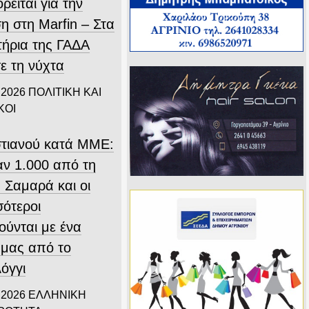
ρείται για την
η στη Marfin – Στα
τήρια της ΓΑΔΑ
ε τη νύχτα
 2026
ΠΟΛΙΤΙΚΗ ΚΑΙ
ΚΟΙ
τιανού κατά ΜΜΕ:
ν 1.000 από τη
 Σαμαρά και οι
σότεροι
ούνται με ένα
 μας από το
όγγι
 2026
ΕΛΛΗΝΙΚΗ