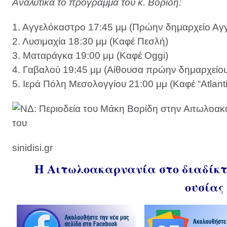
Αναλυτικά το πρόγραμμα του κ. Βορίδη:
1. Αγγελόκαστρο 17:45 μμ (Πρώην δημαρχείο Αγ
2. Λυσιμαχία 18:30 μμ (Καφέ Πεσλή)
3. Ματαράγκα 19:00 μμ (Καφέ Oggi)
4. Γαβαλού 19:45 μμ (Αίθουσα πρώην δημαρχείου
5. Ιερά Πόλη Μεσολογγίου 21:00 μμ (Καφέ “Atlanti
sinidisi.gr
Η Αιτωλοακαρνανία στο διαδίκτυ
ουσίας