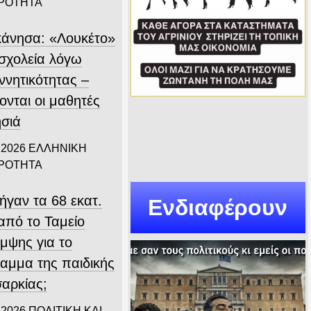
ΙΡΟΤΗΤΑ
άνησα: «Λουκέτο»
 σχολεία λόγω
ννητικότητας –
ονται οι μαθητές
ησιά
 2026
ΕΛΛΗΝΙΚΗ
ΙΡΟΤΗΤΑ
ήγαν τα 68 εκατ.
Ενδιαφέρουν
από το Ταμείο
μψης για το
αμμα της παιδικής
αρκίας;
 2026
ΠΟΛΙΤΙΚΗ ΚΑΙ