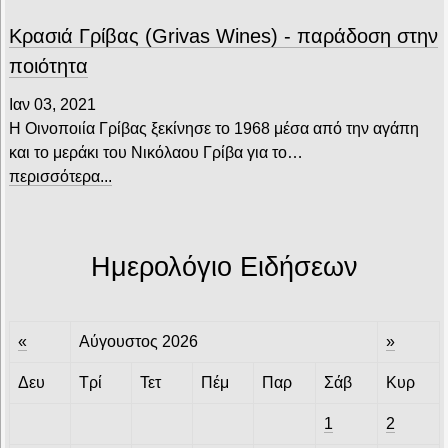
Κρασιά Γρίβας (Grivas Wines) - παράδοση στην
ποιότητα
Ιαν 03, 2021
Η Οινοποιία Γρίβας ξεκίνησε το 1968 μέσα από την αγάπη
και το μεράκι του Νικόλαου Γρίβα για το…
περισσότερα...
Ημερολόγιο Ειδήσεων
«
Αύγουστος 2026
»
Δευ
Τρί
Τετ
Πέμ
Παρ
Σάβ
Κυρ
1
2