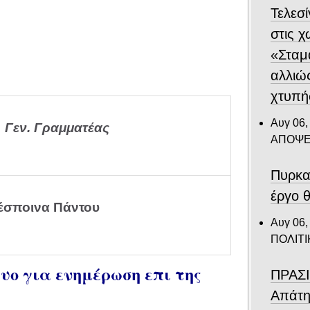
Τελεσ
στις 
«Σταμ
αλλιώ
χτυπή
Αυγ 06,
 Γεν. Γραμματέας
ΑΠΟΨΕ
Πυρκα
έργο θ
έσποινα Πάντου
Αυγ 06,
ΠΟΛΙΤΙ
ο για ενημέρωση επι της
ΠΡΑΣΙ
Απάτη