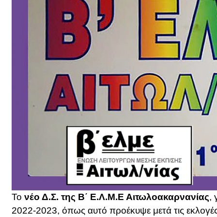
Το
νέο Δ.Σ.
της Β΄ Ε.Λ.Μ.Ε Αιτωλοακαρνανίας
,
2022-2023, όπως αυτό προέκυψε μετά τις εκλογές