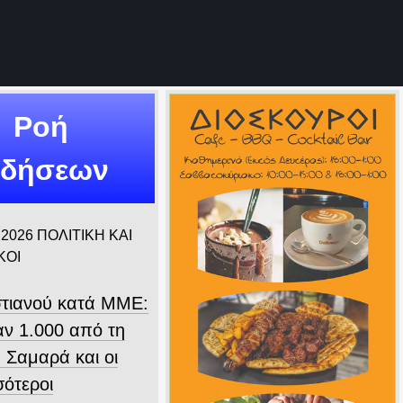
Ροή
ιδήσεων
 2026
ΠΟΛΙΤΙΚΗ ΚΑΙ
ΚΟΙ
τιανού κατά ΜΜΕ:
ν 1.000 από τη
 Σαμαρά και οι
σότεροι