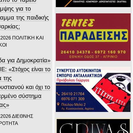
μψης για το
αμμα της παιδικής
αρκίας;
 2026
ΠΟΛΙΤΙΚΗ ΚΑΙ
ΚΟΙ
δα για Δημοκρατία»
Ε: «Στόχος είναι το
α της
στιανού και όχι το
αρμένο σύστημα
ίας»
 2026
ΔΙΕΘΝΗΣ
ΙΡΟΤΗΤΑ