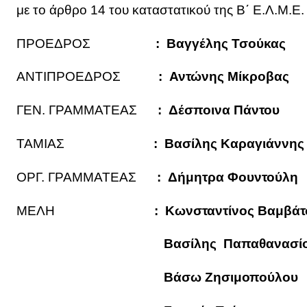
με το άρθρο 14 του καταστατικού της Β΄ Ε.Λ.Μ.Ε. Α
ΠΡΟΕΔΡΟΣ
: Βαγγέλης Τσούκας
ΑΝΤΙΠΡΟΕΔΡΟΣ
: Αντώνης Μίκροβας
ΓΕΝ. ΓΡΑΜΜΑΤΕΑΣ
: Δέσποινα Πάντου
ΤΑΜΙΑΣ
: Bασίλης Καραγιάννης
ΟΡΓ. ΓΡΑΜΜΑΤΕΑΣ
: Δήμητρα Φουντούλη
ΜΕΛΗ
: Κωνσταντίνος Βαμβά
Βασίλης Παπαθα
Βάσω Ζησιμοπούλου