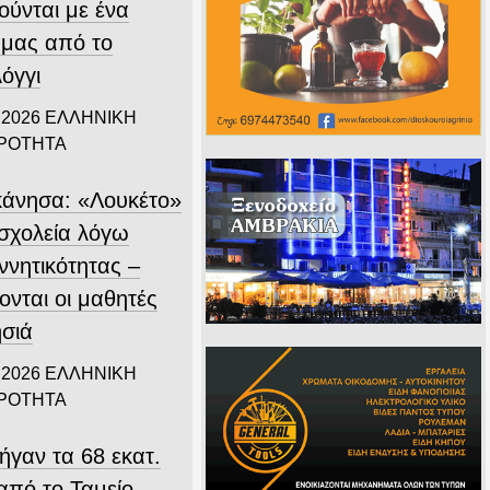
ούνται με ένα
 μας από το
όγγι
 2026
ΕΛΛΗΝΙΚΗ
ΙΡΟΤΗΤΑ
άνησα: «Λουκέτο»
 σχολεία λόγω
ννητικότητας –
ονται οι μαθητές
ησιά
 2026
ΕΛΛΗΝΙΚΗ
ΙΡΟΤΗΤΑ
ήγαν τα 68 εκατ.
από το Ταμείο