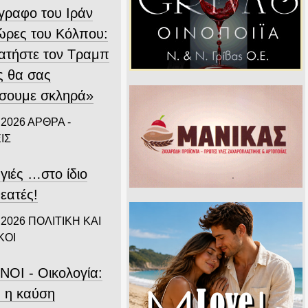
ίγραφο του Ιράν
χώρες του Κόλπου:
ατήστε τον Τραμπ
ς θα σας
σουμε σκληρά»
 2026
ΑΡΘΡΑ -
ΙΣ
γιές …στο ίδιο
εατές!
 2026
ΠΟΛΙΤΙΚΗ ΚΑΙ
ΚΟΙ
ΝΟΙ - Οικολογία:
 η καύση