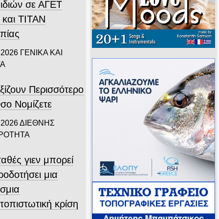
ιδιών σε ΑΓΕΤ
 και ΤΙΤΑΝ
πίας
 2026
ΓΕΝΙΚΑ ΚΑΙ
ΤΑ
ξίζουν Περισσότερο
σο Νομίζετε
 2026
ΔΙΕΘΝΗΣ
ΙΡΟΤΗΤΑ
αθές γιεν μπορεί
ροδοτήσει μια
σμια
τοπιστωτική κρίση