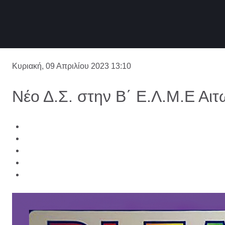
Κυριακή, 09 Απριλίου 2023 13:10
Νέο Δ.Σ. στην Β΄ Ε.Λ.Μ.Ε Αι