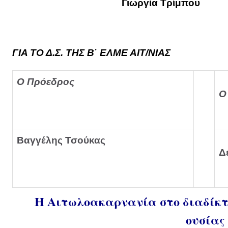
Γιωργία Τρίμπου
ΓΙΑ ΤΟ Δ.Σ. ΤΗΣ Β΄ ΕΛΜΕ ΑΙΤ/ΝΙΑΣ
Ο Πρόεδρος
Ο
Βαγγέλης Τσούκας
Δ
Η Αιτωλοακαρνανία στο διαδίκτυ
ουσίας