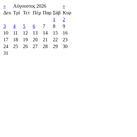
«
Αύγουστος 2026
»
Δευ
Τρί
Τετ
Πέμ
Παρ
Σάβ
Κυρ
1
2
3
4
5
6
7
8
9
10
11
12
13
14
15
16
17
18
19
20
21
22
23
24
25
26
27
28
29
30
31